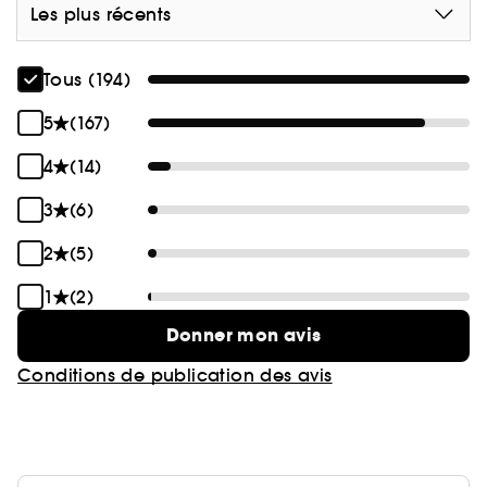
Les plus récents
Tous (194)
5
(167)
4
(14)
3
(6)
2
(5)
1
(2)
Donner mon avis
Conditions de publication des avis