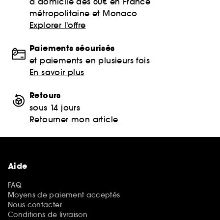
à domicile dès 60€ en France
métropolitaine et Monaco
Explorer l'offre
Paiements sécurisés
et paiements en plusieurs fois
En savoir plus
Retours
sous 14 jours
Retourner mon article
Aide
FAQ
Moyens de paiement acceptés
Nous contacter
Conditions de livraison