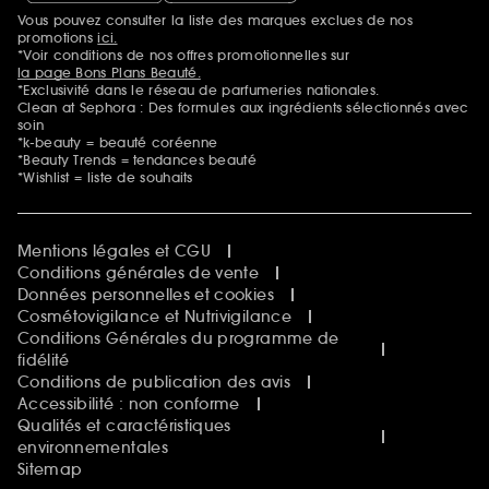
Vous pouvez consulter la liste des marques exclues de nos
Mentions additionnelles
promotions
ici.
*Voir conditions de nos offres promotionnelles sur
la page Bons Plans Beauté.
*Exclusivité dans le réseau de parfumeries nationales.
Clean at Sephora : Des formules aux ingrédients sélectionnés avec
soin
*k-beauty = beauté coréenne
*Beauty Trends = tendances beauté
*Wishlist = liste de souhaits
Mentions légales et CGU
Conditions générales de vente
Données personnelles et cookies
Cosmétovigilance et Nutrivigilance
Conditions Générales du programme de
fidélité
Conditions de publication des avis
Accessibilité : non conforme
Qualités et caractéristiques
environnementales
Sitemap