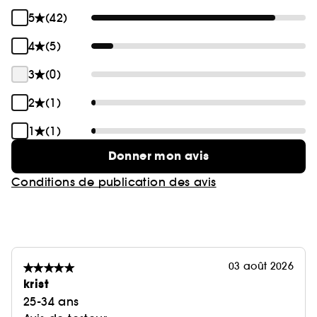
5
(42)
4
(5)
3
(0)
2
(1)
1
(1)
Donner mon avis
Conditions de publication des avis
03 août 2026
krist
25-34 ans