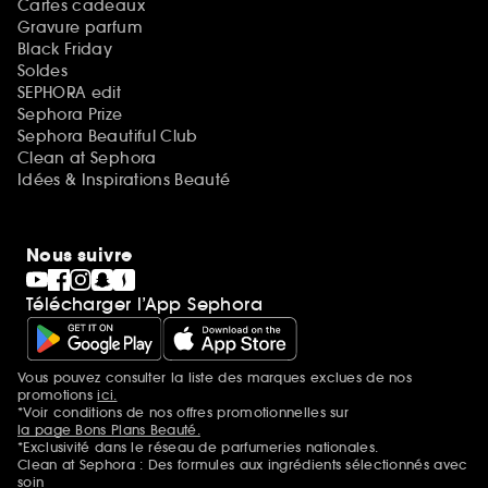
Cartes cadeaux
Gravure parfum
Black Friday
Soldes
SEPHORA edit
Sephora Prize
Sephora Beautiful Club
Clean at Sephora
Idées & Inspirations Beauté
Nous suivre
Télécharger l’App Sephora
Vous pouvez consulter la liste des marques exclues de nos
Mentions additionnelles
promotions
ici.
*Voir conditions de nos offres promotionnelles sur
la page Bons Plans Beauté.
*Exclusivité dans le réseau de parfumeries nationales.
Clean at Sephora : Des formules aux ingrédients sélectionnés avec
soin