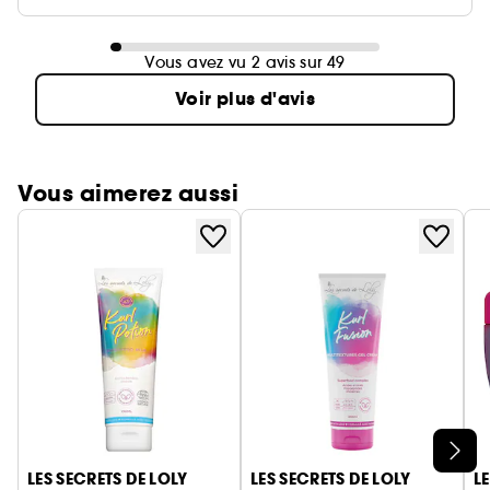
Vous avez vu 2 avis sur 49
Voir plus d'avis
Vous aimerez aussi
Ignorer le carrousel produits
LES SECRETS DE LOLY
LES SECRETS DE LOLY
L