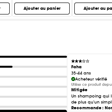
r
Ajouter au panier
Ajouter au pa
Faha
35-44 ans
Acheteur vérifié
Utilise ce produit depu
Mitigée
Un shampoing qui l
de plus qu’un simp
Recommande : No