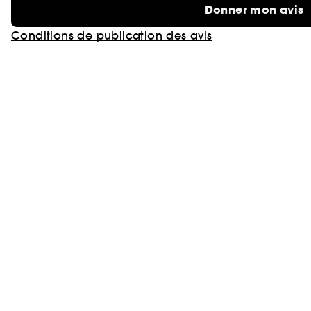
Donner mon avis
Conditions de publication des avis