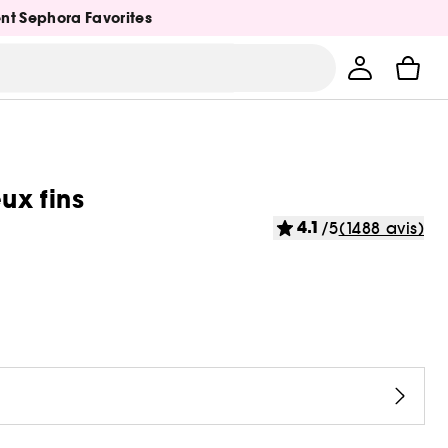
ent Sephora Favorites
ux fins
4.1
/5
(1488 avis)