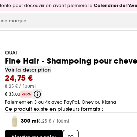
Calendrier de l'Av
attente pour découvrir en avant-première le
OUAI
Fine Hair - Shampoing pour cheve
Voir la description
24,75 €
8,25 € / 100ml
€ 33,00
-25%
Paiement en 3 ou 4x avec
PayPal
,
Oney
ou
Klarna
Ce produit existe en plusieurs formats :
300 ml
8,25 € / 100ml