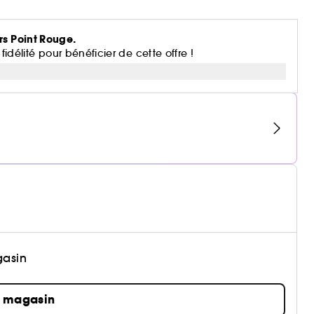
rs Point Rouge.
lité pour bénéficier de cette offre !
gasin
n magasin