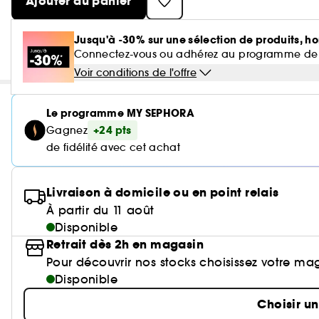
Ajouter au panier
Jusqu'à -30% sur une sélection de produits, ho
Connectez-vous ou adhérez au programme de fidé
Voir conditions de l'offre
Le programme MY SEPHORA
+24 pts
Gagnez
de fidélité avec cet achat
Livraison à domicile ou en point relais
À partir du 11 août
Disponible
Retrait dès 2h en magasin
Pour découvrir nos stocks choisissez votre ma
Disponible
Choisir u