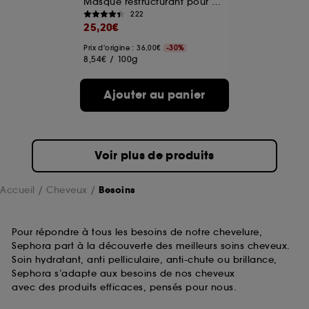
Masque restructurant pour cheveux abîmés
222
25,20€
Prix d'origine : 36,00€
-30%
8,54€
/
100g
Ajouter au panier
Voir plus de produits
Accueil
Cheveux
Besoins
Pour répondre à tous les besoins de notre chevelure,
Sephora part à la découverte des meilleurs soins cheveux.
Soin hydratant, anti pelliculaire, anti-chute ou brillance,
Sephora s’adapte aux besoins de nos cheveux
avec des produits efficaces, pensés pour nous.