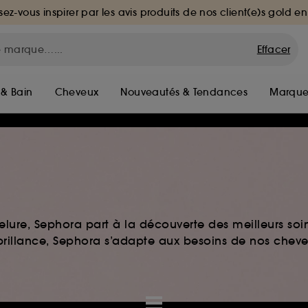
sez-vous inspirer par les avis produits de nos client(e)s gold en
Effacer
 & Bain
Cheveux
Nouveautés & Tendances
Marque
elure, Sephora part à la découverte des meilleurs soi
u brillance, Sephora s’adapte aux besoins de nos chev