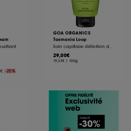
GOA ORGANICS
ream
Tasmania Loop
urifiant
Soin capillaire définition des boucles et anti-frisottis
29,00€
19,33€
/
100g
00€
-25%