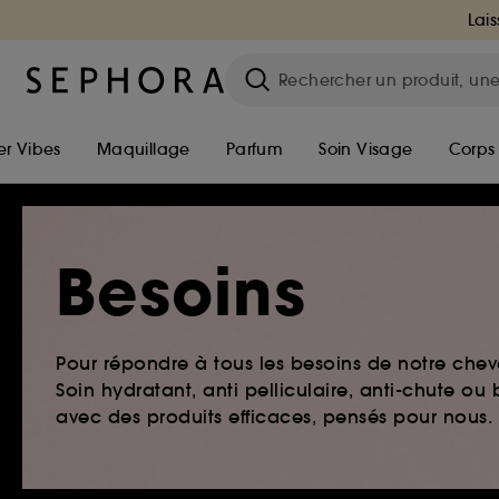
Lais
r Vibes
Maquillage
Parfum
Soin Visage
Corps
Besoins
Pour répondre à tous les besoins de notre chev
Soin hydratant, anti pelliculaire, anti-chute o
avec des produits efficaces, pensés pour nous.