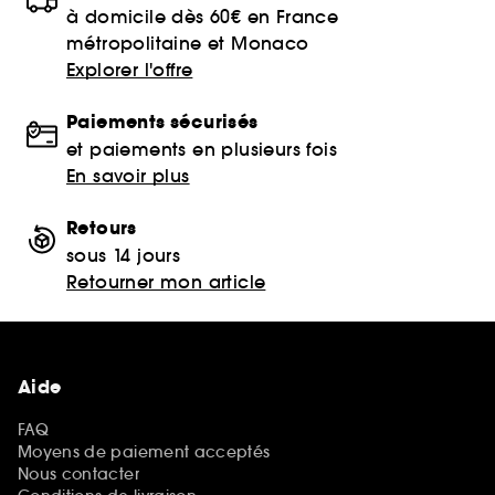
à domicile dès 60€ en France
métropolitaine et Monaco
Explorer l'offre
Paiements sécurisés
et paiements en plusieurs fois
En savoir plus
Retours
sous 14 jours
Retourner mon article
Aide
FAQ
Moyens de paiement acceptés
Nous contacter