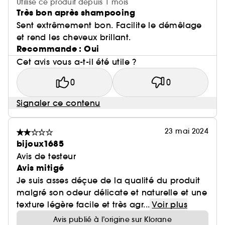
Utilise ce produit depuis 1 mois
Très bon après shampooing
Sent extrêmement bon. Facilite le démêlage
et rend les cheveux brillant.
Recommande : Oui
Cet avis vous a-t-il été utile ?
0
0
Signaler ce contenu
23 mai 2024
bijoux1685
Avis de testeur
Avis mitigé
Je suis asses déçue de la qualité du produit
malgré son odeur délicate et naturelle et une
texture légère facile et très agr...
Voir plus
Avis publié à l’origine sur Klorane