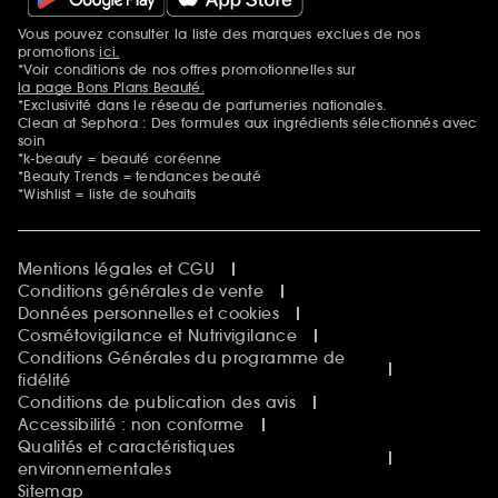
Vous pouvez consulter la liste des marques exclues de nos
Mentions additionnelles
promotions
ici.
*Voir conditions de nos offres promotionnelles sur
la page Bons Plans Beauté.
*Exclusivité dans le réseau de parfumeries nationales.
Clean at Sephora : Des formules aux ingrédients sélectionnés avec
soin
*k-beauty = beauté coréenne
*Beauty Trends = tendances beauté
*Wishlist = liste de souhaits
Mentions légales et CGU
Conditions générales de vente
Données personnelles et cookies
Cosmétovigilance et Nutrivigilance
Conditions Générales du programme de
fidélité
Conditions de publication des avis
Accessibilité : non conforme
Qualités et caractéristiques
environnementales
Sitemap