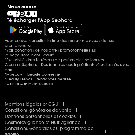
Nous suivre
Télécharger l’App Sephora
Vous pouvez consulter la liste des marques exclues de nos
Mentions additionnelles
promotions
ici.
*Voir conditions de nos offres promotionnelles sur
la page Bons Plans Beauté.
*Exclusivité dans le réseau de parfumeries nationales.
Clean at Sephora : Des formules aux ingrédients sélectionnés avec
soin
*k-beauty = beauté coréenne
*Beauty Trends = tendances beauté
*Wishlist = liste de souhaits
Mentions légales et CGU
Conditions générales de vente
Données personnelles et cookies
Cosmétovigilance et Nutrivigilance
Conditions Générales du programme de
fidélité