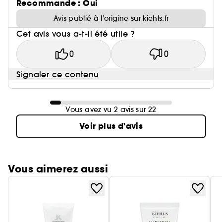
Recommande : Oui
Avis publié à l’origine sur kiehls.fr
Cet avis vous a-t-il été utile ?
0
0
Signaler ce contenu
Vous avez vu 2 avis sur 22
Voir plus d'avis
Vous aimerez aussi