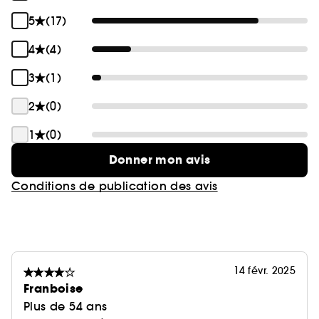
5
(17)
4
(4)
3
(1)
2
(0)
1
(0)
Donner mon avis
Conditions de publication des avis
14 févr. 2025
Franboise
Plus de 54 ans