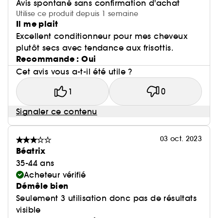
Avis spontané sans confirmation d'achat
Utilise ce produit depuis 1 semaine
Il me plait
Excellent conditionneur pour mes cheveux
plutôt secs avec tendance aux frisottis.
Recommande : Oui
Cet avis vous a-t-il été utile ?
1
0
Signaler ce contenu
03 oct. 2023
Béatrix
35-44 ans
Acheteur vérifié
Démêle bien
Seulement 3 utilisation donc pas de résultats
visible