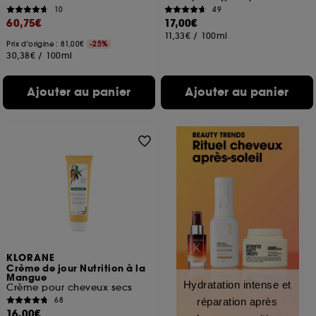
10
49
60,75€
17,00€
11,33€
/
100ml
Prix d'origine : 81,00€
-25%
30,38€
/
100ml
Ajouter au panier
Ajouter au panier
KLORANE
Crème de jour Nutrition à la
Mangue
Hydratation intense et
Crème pour cheveux secs
68
réparation après
16,00€