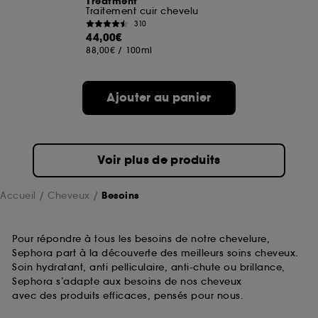
Treatment
Traitement cuir chevelu
310
44,00€
88,00€
/
100ml
Ajouter au panier
Voir plus de produits
Accueil
Cheveux
Besoins
Pour répondre à tous les besoins de notre chevelure,
Sephora part à la découverte des meilleurs soins cheveux.
Soin hydratant, anti pelliculaire, anti-chute ou brillance,
Sephora s’adapte aux besoins de nos cheveux
avec des produits efficaces, pensés pour nous.