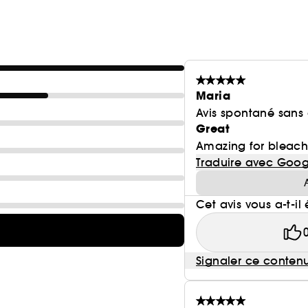
Maria
Avis spontané sans
Great
Amazing for bleache
Traduire avec Goog
Cet avis vous a-t-il 
Signaler ce conten