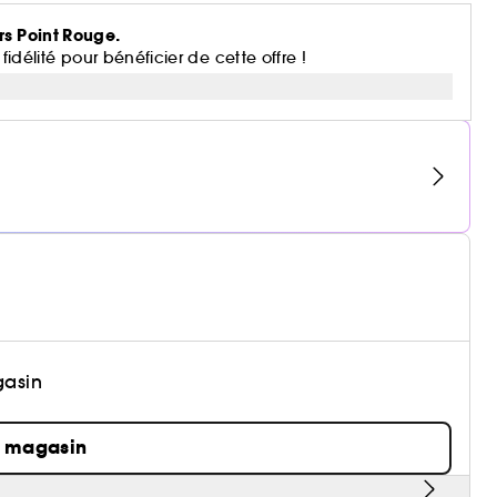
rs Point Rouge.
lité pour bénéficier de cette offre !
gasin
n magasin