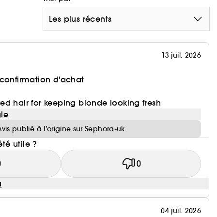
Les plus récents
13 juil. 2026
 confirmation d'achat
d hair for keeping blonde looking fresh
le
Avis publié à l’origine sur Sephora-uk
été utile ?
0
0
u
04 juil. 2026