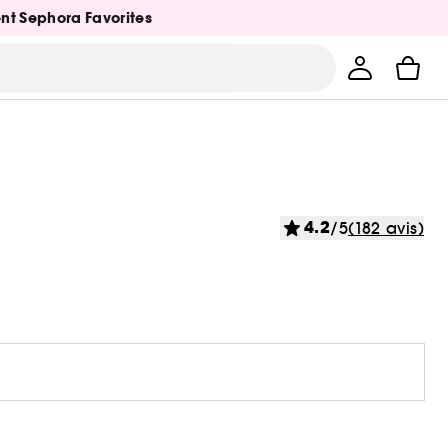
ent Sephora Favorites
4.2
/5
(182 avis)