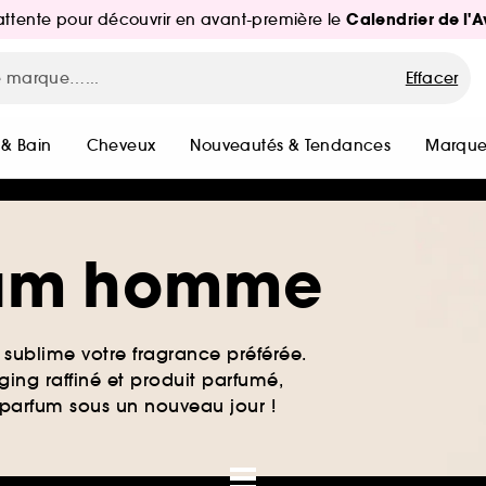
Calendrier de l'
d'attente pour découvrir en avant-première le
Effacer
 & Bain
Cheveux
Nouveautés & Tendances
Marque
rfum homme
sublime votre fragrance préférée.
ing raffiné et produit parfumé,
e parfum sous un nouveau jour !