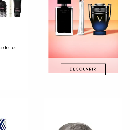
Coffret Cadeau Eau de Toilette Boisée Aromatique pour Homme
DÉCOUVRIR