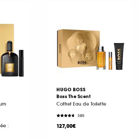
HUGO BOSS
Boss The Scent
fum
Coffret Eau de Toilette
385
127,00€
ée :