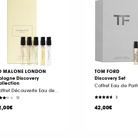
O MALONE LONDON
TOM FORD
ologne Discovery
Discovery Set
llection
Coffret Eau de Par
Coffret Découverte Eau de Cologne
3
11
2,00€
42,00€