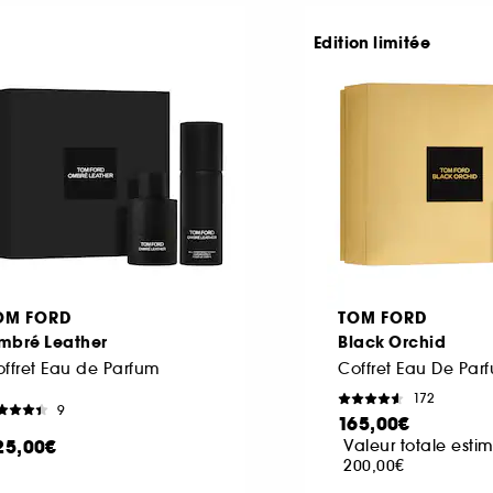
Edition limitée
OM FORD
TOM FORD
mbré Leather
Black Orchid
ffret Eau de Parfum
Coffret Eau De Par
172
9
165,00€
25,00€
Valeur totale estim
200,00€