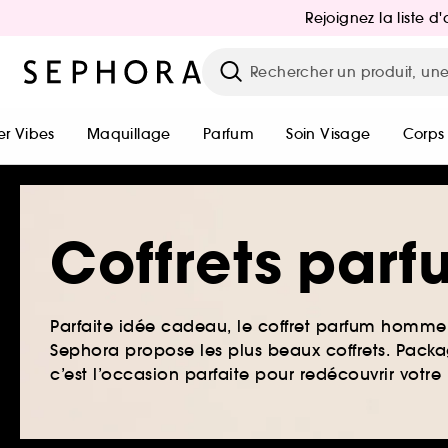
Rejoignez la liste 
r Vibes
Maquillage
Parfum
Soin Visage
Corps
Coffrets pa
Parfaite idée cadeau, le coffret parfum homme 
Sephora propose les plus beaux coffrets. Packag
c’est l’occasion parfaite pour redécouvrir votr