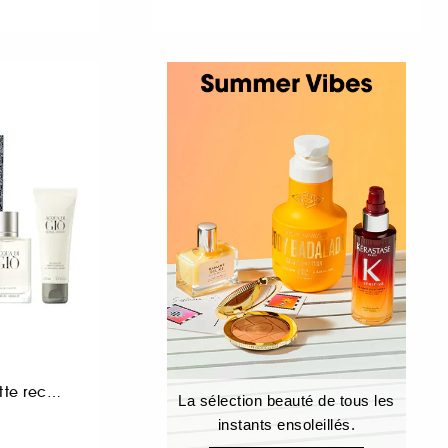
Coffret Eau de toilette rechargeable pour homme
La sélection beauté de tous les
instants ensoleillés.