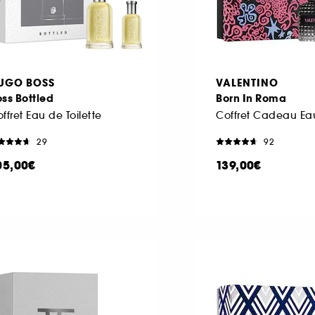
UGO BOSS
VALENTINO
ss Bottled
Born In Roma
ffret Eau de Toilette
29
92
05,00€
139,00€