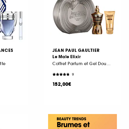
ANCES
JEAN PAUL GAULTIER
Le Male Elixir
tte
Coffret Parfum et Gel Douche
9
152,00€