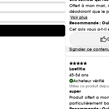
Offert à mon mari,
déodorant que le pa
Voir plus
Recommande : Ou
Cet avis vous a-t-il 
Signaler ce conten
Laetitia
45-54 ans
Acheteur vérifié
Utilise ce produit dep
super
Produit offert a mo
particulièrement bo
Recommande : Ou