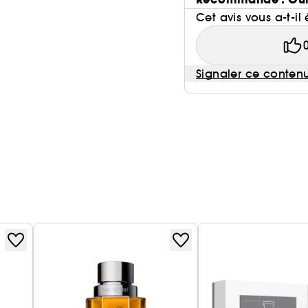
Cet avis vous a-t-il 
Signaler ce conten