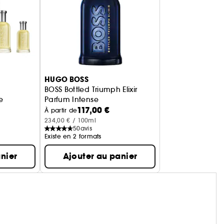
HUGO BOSS
BOSS Bottled Triumph Elixir
e
Parfum Intense
117,00 €
À partir de
234,00 € / 100ml
50
avis
Existe en 2 formats
nier
Ajouter au panier