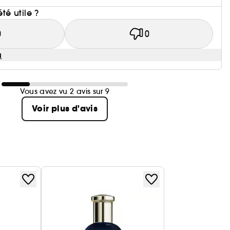
été utile ?
0
0
u
Vous avez vu 2 avis sur 9
Voir plus d'avis