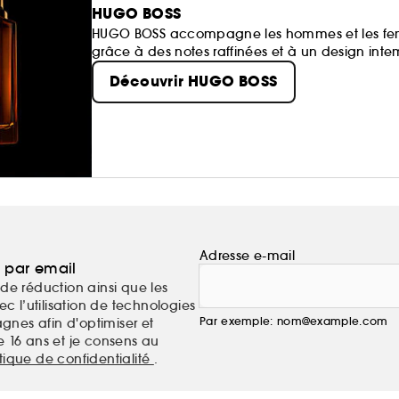
HUGO BOSS
HUGO BOSS accompagne les hommes et les femm
grâce à des notes raffinées et à un design inte
Découvrir HUGO BOSS
Adresse e-mail
a par email
de réduction ainsi que les
c l’utilisation de technologies
Par exemple: nom@example.com
nes afin d'optimiser et
e 16 ans et je consens au
itique de confidentialité
.