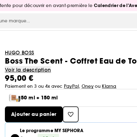
Calendrier de l'Av
attente pour découvrir en avant-première le
HUGO BOSS
Boss The Scent - Coffret Eau de To
Voir la description
95,00 €
Paiement en 3 ou 4x avec
PayPal
,
Oney
ou
Klarna
50 ml + 150 ml
Ajouter au panier
Le programme MY SEPHORA