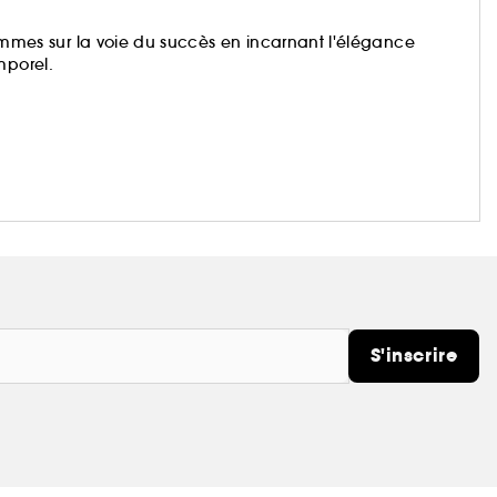
es sur la voie du succès en incarnant l'élégance
mporel.
S'inscrire