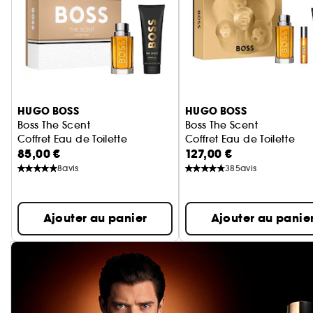
Ignorer le carrousel produits
HUGO BOSS
HUGO BOSS
Boss The Scent
Boss The Scent
Coffret Eau de Toilette
Coffret Eau de Toilette
85,00 €
127,00 €
8
avis
385
avis
Ajouter au panier
Ajouter au panie