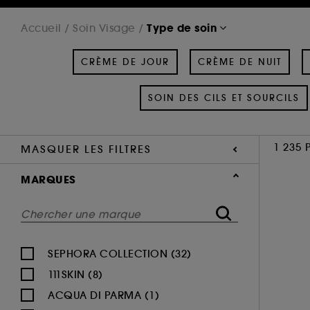
Type de soin
Accueil
Soin Visage
CRÈME DE JOUR
CRÈME DE NUIT
SOIN DES CILS ET SOURCILS
1 235 
MASQUER LES FILTRES
MARQUES
SEPHORA COLLECTION (32)
111SKIN (8)
ACQUA DI PARMA (1)