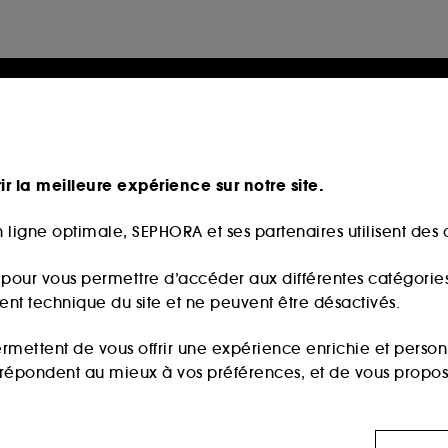
ir la meilleure expérience sur notre site.
 ligne optimale, SEPHORA et ses partenaires utilisent des c
s pour vous permettre d’accéder aux différentes catégories, 
ment technique du site et ne peuvent être désactivés.
ermettent de vous offrir une expérience enrichie et per
i répondent au mieux à vos préférences, et de vous propo
ls sont utilisés pour vous présenter du contenu susceptible