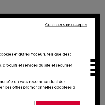
Continuer sans accepter
ookies et autres traceurs, tels que des :
produits et services du site et sécuriser
sonnalisée en vous recommandant des
ser des offres promotionnelles adaptées à
 de vous plaire via des publicités, y compris