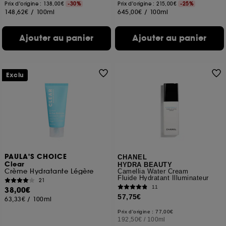
Prix d'origine : 138,00€
-30%
Prix d'origine : 215,00€
-25%
148,62€
/
100ml
645,00€
/
100ml
Ajouter au panier
Ajouter au panier
Exclu
PAULA'S CHOICE
CHANEL
Clear
HYDRA BEAUTY
Crème Hydratante Légère
Camellia Water Cream
Fluide Hydratant Illuminateur
21
11
38,00€
57,75€
63,33€
/
100ml
Prix d'origine : 77,00€
192,50€
/
100ml