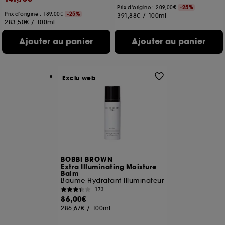
Prix d'origine : 209,00€
-25%
Prix d'origine : 189,00€
-25%
391,88€
/
100ml
283,50€
/
100ml
Ajouter au panier
Ajouter au panier
Exclu web
BOBBI BROWN
Extra Illuminating Moisture
Balm
Baume Hydratant Illuminateur
173
86,00€
286,67€
/
100ml