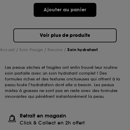
Ajouter au panier
Voir plus de produits
Accueil
Soin Visage
Besoins
Soin hydratant
Les peaux sèches et fragiles ont enfin trouvé leur routine
soin parfaite avec un soin hydratant complet ! Des
formules riches et des textures onctueuses qui offrent à la
peau toute l’hydratation dont elle a besoin. Les peaux
mixtes à grasses ne sont pas en reste avec des formules
innovantes qui pénètrent instantanément la peau.
Retrait en magasin
Click & Collect en 2h offert