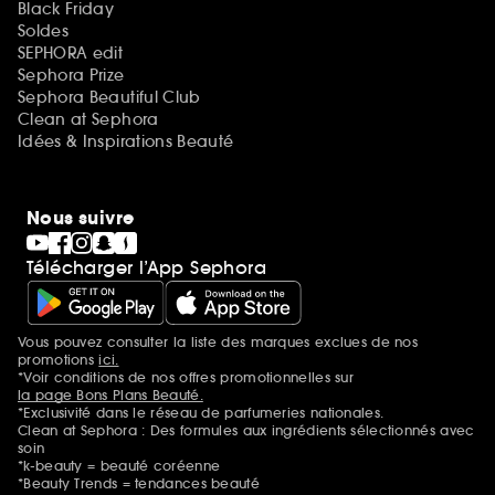
Black Friday
Soldes
SEPHORA edit
Sephora Prize
Sephora Beautiful Club
Clean at Sephora
Idées & Inspirations Beauté
Nous suivre
Télécharger l’App Sephora
Vous pouvez consulter la liste des marques exclues de nos
Mentions additionnelles
promotions
ici.
*Voir conditions de nos offres promotionnelles sur
la page Bons Plans Beauté.
*Exclusivité dans le réseau de parfumeries nationales.
Clean at Sephora : Des formules aux ingrédients sélectionnés avec
soin
*k-beauty = beauté coréenne
*Beauty Trends = tendances beauté