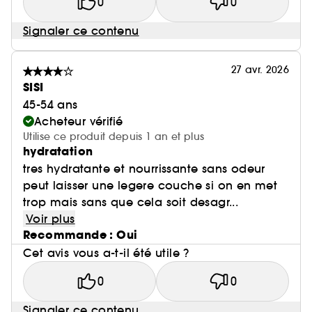
0
0
Signaler ce contenu
27 avr. 2026
SISI
45-54 ans
Acheteur vérifié
Utilise ce produit depuis 1 an et plus
hydratation
tres hydratante et nourrissante sans odeur
peut laisser une legere couche si on en met
trop mais sans que cela soit desagr...
Voir plus
Recommande : Oui
Cet avis vous a-t-il été utile ?
0
0
Signaler ce contenu