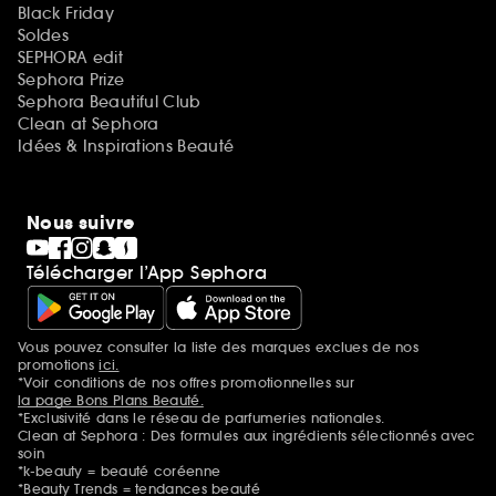
Black Friday
Soldes
SEPHORA edit
Sephora Prize
Sephora Beautiful Club
Clean at Sephora
Idées & Inspirations Beauté
Nous suivre
Télécharger l’App Sephora
Vous pouvez consulter la liste des marques exclues de nos
Mentions additionnelles
promotions
ici.
*Voir conditions de nos offres promotionnelles sur
la page Bons Plans Beauté.
*Exclusivité dans le réseau de parfumeries nationales.
Clean at Sephora : Des formules aux ingrédients sélectionnés avec
soin
*k-beauty = beauté coréenne
*Beauty Trends = tendances beauté