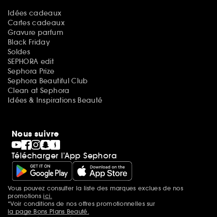
Idées cadeaux
Cartes cadeaux
Gravure parfum
Black Friday
Soldes
SEPHORA edit
Sephora Prize
Sephora Beautiful Club
Clean at Sephora
Idées & Inspirations Beauté
Nous suivre
Télécharger l’App Sephora
Vous pouvez consulter la liste des marques exclues de nos
Mentions additionnelles
promotions
ici.
*Voir conditions de nos offres promotionnelles sur
la page Bons Plans Beauté.