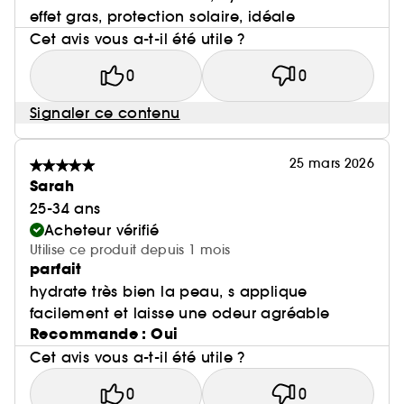
effet gras, protection solaire, idéale
Cet avis vous a-t-il été utile ?
0
0
Signaler ce contenu
25 mars 2026
Sarah
25-34 ans
Acheteur vérifié
Utilise ce produit depuis 1 mois
parfait
hydrate très bien la peau, s applique
facilement et laisse une odeur agréable
Recommande : Oui
Cet avis vous a-t-il été utile ?
0
0