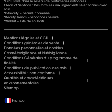
*Exclusivité dans le réseau de parfumeries nationales.
Clean at Sephora : Des formules aux ingrédients sélectionnés avec
soin
*k-beauty = beauté coréenne
*Beauty Trends = tendances beauté
*Wishlist = liste de souhaits
Mentions légales et CGU
Conditions générales de vente
Données personnelles et cookies
Cosmétovigilance et Nutrivigilance
Conditions Générales du programme de
fidélité
Conditions de publication des avis
Accessibilité : non conforme
Qualités et caractéristiques
environnementales
Sitemap
France