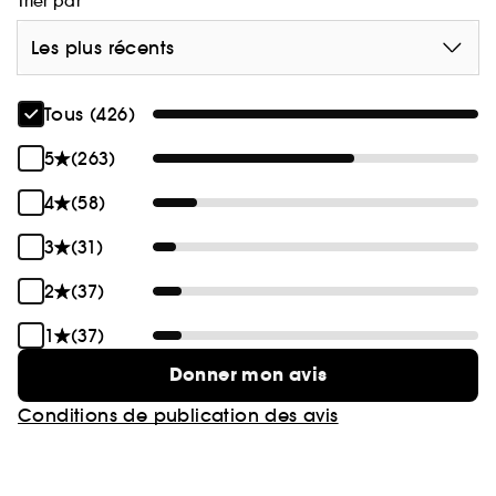
Trier par
Les plus récents
Tous (426)
5
(263)
4
(58)
3
(31)
2
(37)
1
(37)
Donner mon avis
Conditions de publication des avis