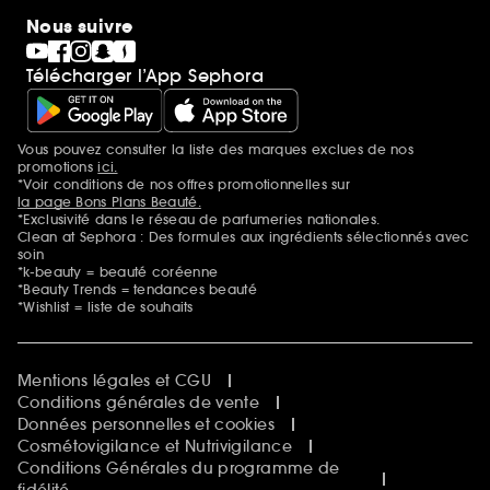
Nous suivre
Télécharger l’App Sephora
Vous pouvez consulter la liste des marques exclues de nos
Mentions additionnelles
promotions
ici.
*Voir conditions de nos offres promotionnelles sur
la page Bons Plans Beauté.
*Exclusivité dans le réseau de parfumeries nationales.
Clean at Sephora : Des formules aux ingrédients sélectionnés avec
soin
*k-beauty = beauté coréenne
*Beauty Trends = tendances beauté
*Wishlist = liste de souhaits
Mentions légales et CGU
Conditions générales de vente
Données personnelles et cookies
Cosmétovigilance et Nutrivigilance
Conditions Générales du programme de
fidélité