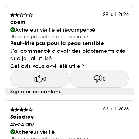
29 juil. 2026
coem
Acheteur vérifié et récompensé
Utilise ce produit depuis 1 semaine
Peut-être pas pour la peau sensible
J’ai commencé à avoir des picotements dès
que je l’ai utilisé
Cet avis vous a-t-il été utile ?
0
0
Signaler ce contenu
07 juil. 2026
Sajodrey
45-54 ans
Acheteur vérifié
Utilise ce produit depuis 1 semaine