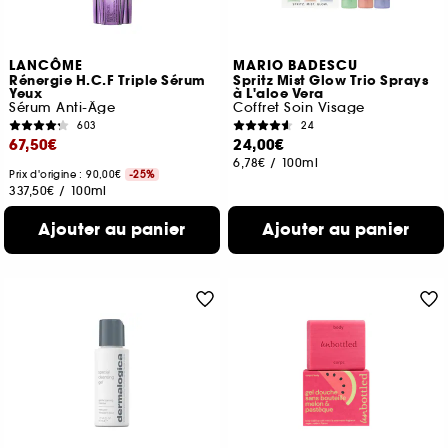
LANCÔME
MARIO BADESCU
Rénergie H.C.F Triple Sérum
Spritz Mist Glow Trio Sprays
Yeux
à L'aloe Vera
Sérum Anti-Âge
Coffret Soin Visage
603
24
67,50€
24,00€
6,78€
/
100ml
Prix d'origine : 90,00€
-25%
337,50€
/
100ml
Ajouter au panier
Ajouter au panier