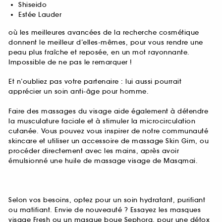
Shiseido
Estée Lauder
où les meilleures avancées de la recherche cosmétique
donnent le meilleur d’elles-mêmes, pour vous rendre une
peau plus fraîche et reposée, en un mot rayonnante.
Impossible de ne pas le remarquer !
Et n’oubliez pas votre partenaire : lui aussi pourrait
apprécier un soin anti-âge pour homme.
Faire des massages du visage aide également à détendre
la musculature faciale et à stimuler la microcirculation
cutanée. Vous pouvez vous inspirer de notre communauté
skincare et utiliser un accessoire de massage Skin Gim, ou
procéder directement avec les mains, après avoir
émulsionné une huile de massage visage de Masqmai.
Selon vos besoins, optez pour un soin hydratant, purifiant
ou matifiant. Envie de nouveauté ? Essayez les masques
visage Fresh ou un masque boue Sephora, pour une détox