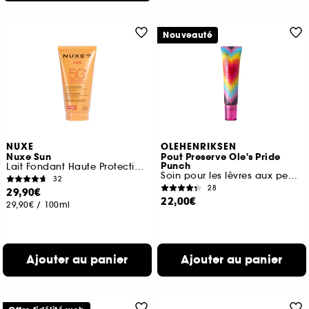
Nouveauté
NUXE
OLEHENRIKSEN
Nuxe Sun
Pout Preserve Ole's Pride
Punch
Lait Fondant Haute Protection SPF 50
Soin pour les lèvres aux peptides
32
28
29,90€
22,00€
29,90€
/
100ml
Ajouter au panier
Ajouter au panier