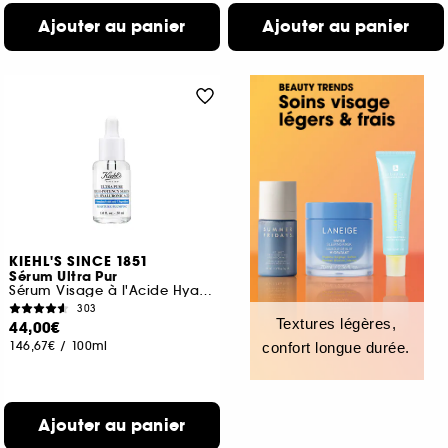
Ajouter au panier
Ajouter au panier
KIEHL'S SINCE 1851
Sérum Ultra Pur
Sérum Visage à l'Acide Hyaluronique
303
Textures légères,
44,00€
146,67€
/
100ml
confort longue durée.
Ajouter au panier