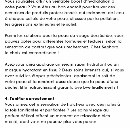
Vous souhaitez offrir un véritable boost d’hydratation à
votre peau ? Vous êtes au bon endroit pour trouver des
centaines de produits professionnels qui redonnent de l’eau
à chaque cellule de votre peau, stressée par la pollution,
les agressions extérieures et le soleil.
Parmi les solutions pour la peau du visage desséchée, vous
pouvez opter pour différentes formules et textures, selon la
sensation de confort que vous recherchez. Chez Sephora,
le choix est extraordinaire !
Avez-vous déjà appliqué un sérum super hydratant ou un
masque hydratant en tissu ? Deux soins intensifs qui, si vous
avez suivi les étapes précédentes, apaiseront la soif de
votre peau et la rendront aussi douce que la peau d’une
pêche. Effet rafraîchissant garanti, bye bye tiraillements !
4. Tonifier correctement
Vous aimez cette sensation de fraîcheur avec des notes à
la fois tonifiantes et purifiantes ? Les soins visage au
parfum délicat offrent un moment de relaxation bien
mérité, dont vous ne pourrez plus vous passer.