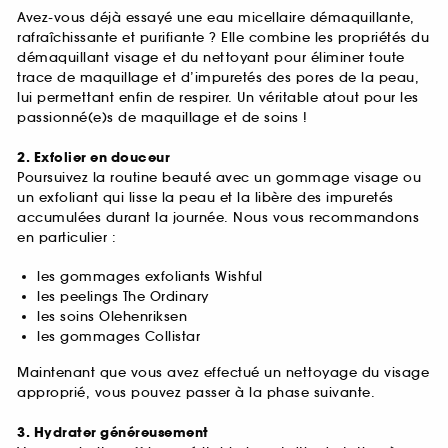
Avez-vous déjà essayé une eau micellaire démaquillante,
rafraîchissante et purifiante ? Elle combine les propriétés du
démaquillant visage et du nettoyant pour éliminer toute
trace de maquillage et d’impuretés des pores de la peau,
lui permettant enfin de respirer. Un véritable atout pour les
passionné(e)s de maquillage et de soins !
2. Exfolier en douceur
Poursuivez la routine beauté avec un gommage visage ou
un exfoliant qui lisse la peau et la libère des impuretés
accumulées durant la journée. Nous vous recommandons
en particulier :
les gommages exfoliants Wishful
les peelings The Ordinary
les soins Olehenriksen
les gommages Collistar
Maintenant que vous avez effectué un nettoyage du visage
approprié, vous pouvez passer à la phase suivante.
3. Hydrater généreusement