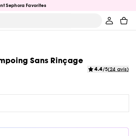
ent Sephora Favorites
ampoing Sans Rinçage
4.4
/5
(24 avis)