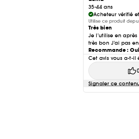
35-44 ans
Acheteur vérifié 
Utilise ce produit depu
Très bien
Je l’utilise en aprè
très bon J’ai pas en
Recommande : Ou
Cet avis vous a-t-il 
Signaler ce conten