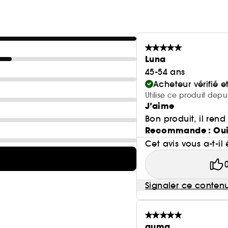
Luna
45-54 ans
Acheteur vérifié 
Utilise ce produit dep
J’aime
Bon produit, il ren
Recommande : Ou
Cet avis vous a-t-il 
Signaler ce conten
auma