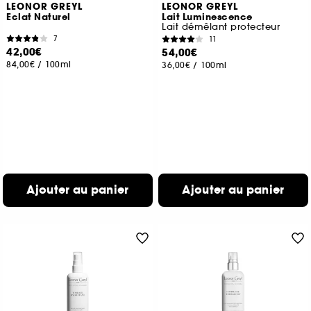
LEONOR GREYL
LEONOR GREYL
Eclat Naturel
Lait Luminescence
Lait démêlant protecteur
7
11
42,00€
54,00€
84,00€
/
100ml
36,00€
/
100ml
Ajouter au panier
Ajouter au panier