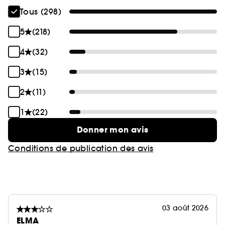
Tous (298)
5
(218)
4
(32)
3
(15)
2
(11)
1
(22)
Donner mon avis
Conditions de publication des avis
03 août 2026
ELMA