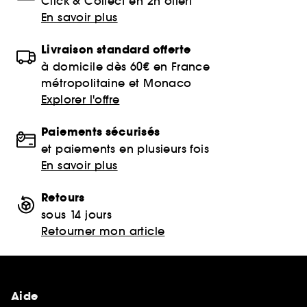
Click & Collect en 2h offert
En savoir plus
Livraison standard offerte
à domicile dès 60€ en France
métropolitaine et Monaco
Explorer l'offre
Paiements sécurisés
et paiements en plusieurs fois
En savoir plus
Retours
sous 14 jours
Retourner mon article
Aide