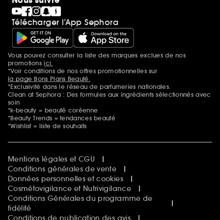
Nous suivre
Télécharger l’App Sephora
Vous pouvez consulter la liste des marques exclues de nos
Mentions additionnelles
promotions
ici.
*Voir conditions de nos offres promotionnelles sur
la page Bons Plans Beauté.
*Exclusivité dans le réseau de parfumeries nationales.
Clean at Sephora : Des formules aux ingrédients sélectionnés avec
soin
*k-beauty = beauté coréenne
*Beauty Trends = tendances beauté
*Wishlist = liste de souhaits
Mentions légales et CGU
Conditions générales de vente
Données personnelles et cookies
Cosmétovigilance et Nutrivigilance
Conditions Générales du programme de
fidélité
Conditions de publication des avis