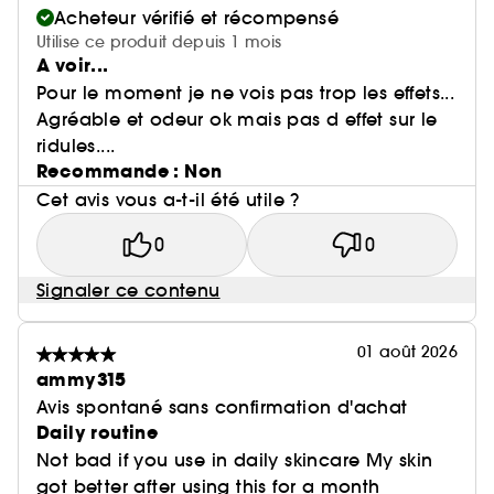
Acheteur vérifié et récompensé
Utilise ce produit depuis 1 mois
A voir...
Pour le moment je ne vois pas trop les effets...
Agréable et odeur ok mais pas d effet sur le
ridules....
Recommande : Non
Cet avis vous a-t-il été utile ?
0
0
Signaler ce contenu
01 août 2026
ammy315
Avis spontané sans confirmation d'achat
Daily routine
Not bad if you use in daily skincare My skin
got better after using this for a month