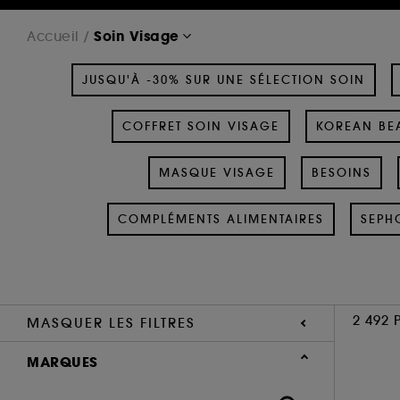
Soin Visage
Accueil
JUSQU'À -30% SUR UNE SÉLECTION SOIN
COFFRET SOIN VISAGE
KOREAN BEA
MASQUE VISAGE
BESOINS
COMPLÉMENTS ALIMENTAIRES
SEPH
2 492 
MASQUER LES FILTRES
MARQUES