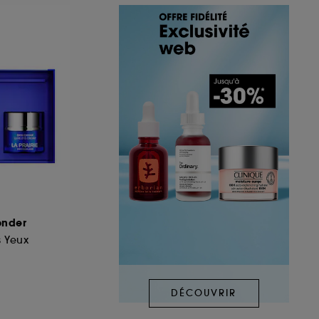
onder
s Yeux
DÉCOUVRIR