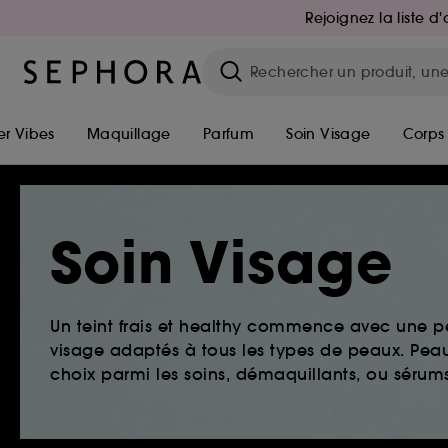
Rejoignez la liste 
r Vibes
Maquillage
Parfum
Soin Visage
Corps
Soin Visage
Un teint frais et healthy commence avec une 
visage adaptés à tous les types de peaux. Peau 
choix parmi les soins, démaquillants, ou sérums