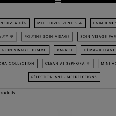
NOUVEAUTÉS
MEILLEURES VENTES 🔥
UNIQUEME
UTY 💙
ROUTINE SOIN VISAGE
SOIN VISAGE PA
SOIN VISAGE HOMME
RASAGE
DÉMAQUILLANT 
ORA COLLECTION
CLEAN AT SEPHORA 💛
MINI A
SÉLECTION ANTI-IMPERFECTIONS
Produits