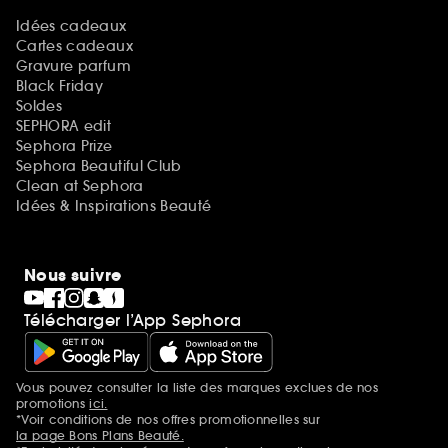
Idées cadeaux
Cartes cadeaux
Gravure parfum
Black Friday
Soldes
SEPHORA edit
Sephora Prize
Sephora Beautiful Club
Clean at Sephora
Idées & Inspirations Beauté
Nous suivre
Télécharger l’App Sephora
Vous pouvez consulter la liste des marques exclues de nos
Mentions additionnelles
promotions
ici.
*Voir conditions de nos offres promotionnelles sur
la page Bons Plans Beauté.