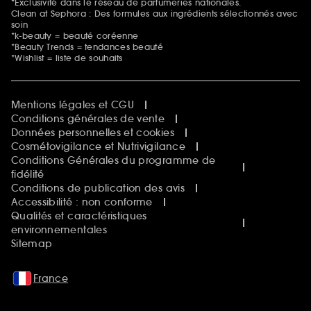
*Exclusivité dans le réseau de parfumeries nationales.
Clean at Sephora : Des formules aux ingrédients sélectionnés avec
soin
*k-beauty = beauté coréenne
*Beauty Trends = tendances beauté
*Wishlist = liste de souhaits
Mentions légales et CGU
Conditions générales de vente
Données personnelles et cookies
Cosmétovigilance et Nutrivigilance
Conditions Générales du programme de
fidélité
Conditions de publication des avis
Accessibilité : non conforme
Qualités et caractéristiques
environnementales
Sitemap
France