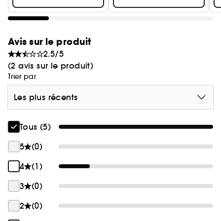
Avis sur le produit
2.5/5
(2 avis sur le produit)
Trier par
Les plus récents
Tous (5)
5
(0)
4
(1)
3
(0)
2
(0)