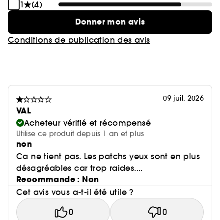
1
(4)
Donner mon avis
Conditions de publication des avis
09 juil. 2026
VAL
Acheteur vérifié et récompensé
Utilise ce produit depuis 1 an et plus
non
Ca ne tient pas. Les patchs yeux sont en plus
désagréables car trop raides....
Recommande : Non
Cet avis vous a-t-il été utile ?
0
0