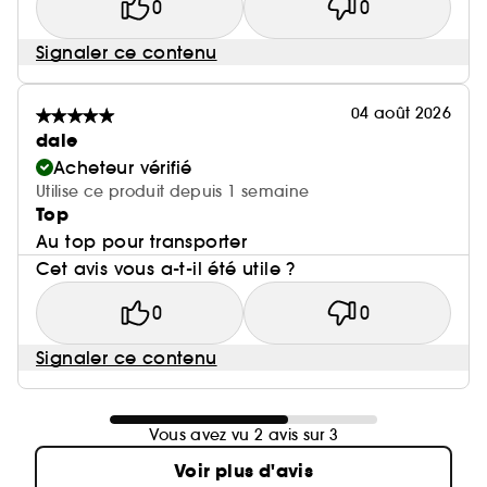
0
0
Signaler ce contenu
04 août 2026
dale
Acheteur vérifié
Utilise ce produit depuis 1 semaine
Top
Au top pour transporter
Cet avis vous a-t-il été utile ?
0
0
Signaler ce contenu
Vous avez vu 2 avis sur 3
Voir plus d'avis