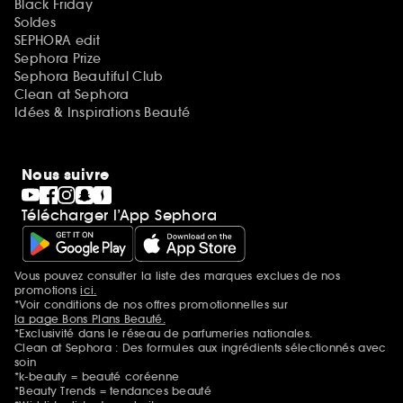
Black Friday
Soldes
SEPHORA edit
Sephora Prize
Sephora Beautiful Club
Clean at Sephora
Idées & Inspirations Beauté
Nous suivre
Télécharger l’App Sephora
Vous pouvez consulter la liste des marques exclues de nos
Mentions additionnelles
promotions
ici.
*Voir conditions de nos offres promotionnelles sur
la page Bons Plans Beauté.
*Exclusivité dans le réseau de parfumeries nationales.
Clean at Sephora : Des formules aux ingrédients sélectionnés avec
soin
*k-beauty = beauté coréenne
*Beauty Trends = tendances beauté