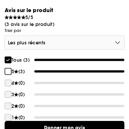
Avis sur le produit
5/5
(3 avis sur le produit)
Trier par
Les plus récents
Tous (3)
5
(3)
4
(0)
3
(0)
2
(0)
1
(0)
Donner mon avis