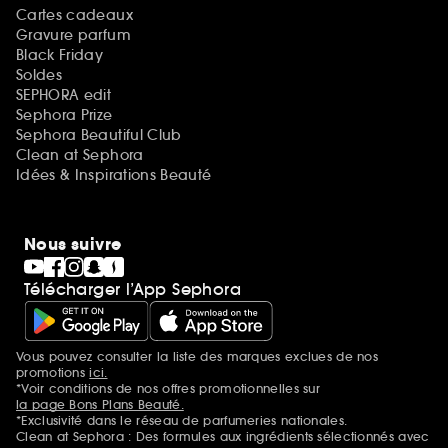
Cartes cadeaux
Gravure parfum
Black Friday
Soldes
SEPHORA edit
Sephora Prize
Sephora Beautiful Club
Clean at Sephora
Idées & Inspirations Beauté
Nous suivre
Télécharger l’App Sephora
Vous pouvez consulter la liste des marques exclues de nos
Mentions additionnelles
promotions
ici.
*Voir conditions de nos offres promotionnelles sur
la page Bons Plans Beauté.
*Exclusivité dans le réseau de parfumeries nationales.
Clean at Sephora : Des formules aux ingrédients sélectionnés avec