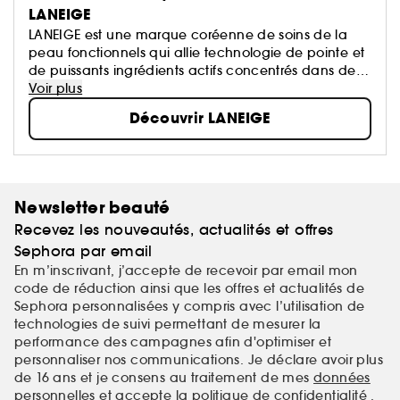
LANEIGE
LANEIGE est une marque coréenne de soins de la
peau fonctionnels qui allie technologie de pointe et
de puissants ingrédients actifs concentrés dans des
soins aux formules efficaces et pour tous.
Voir plus
Découvrir LANEIGE
Newsletter beauté
Recevez les nouveautés, actualités et offres
Sephora par email
En m’inscrivant, j’accepte de recevoir par email mon
code de réduction ainsi que les offres et actualités de
Sephora personnalisées y compris avec l’utilisation de
technologies de suivi permettant de mesurer la
performance des campagnes afin d'optimiser et
personnaliser nos communications. Je déclare avoir plus
de 16 ans et je consens au traitement de mes
données
personnelles
et accepte la
politique de confidentialité
.