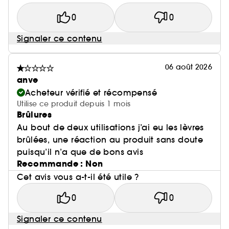
0
0
Signaler ce contenu
06 août 2026
anve
Acheteur vérifié et récompensé
Utilise ce produit depuis 1 mois
Brûlures
Au bout de deux utilisations j’ai eu les lèvres
brûlées, une réaction au produit sans doute
puisqu’il n’a que de bons avis
Recommande : Non
Cet avis vous a-t-il été utile ?
0
0
Signaler ce contenu