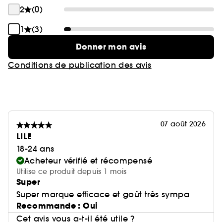
2
(0)
1
(3)
Donner mon avis
Conditions de publication des avis
07 août 2026
LILE
18-24 ans
Acheteur vérifié et récompensé
Utilise ce produit depuis 1 mois
Super
Super marque efficace et goût très sympa
Recommande : Oui
Cet avis vous a-t-il été utile ?