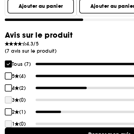
Ajouter au panier
Ajouter au panie
Avis sur le produit
4.3/5
(7 avis sur le produit)
Tous (7)
5
(4)
4
(2)
3
(0)
2
(1)
1
(0)