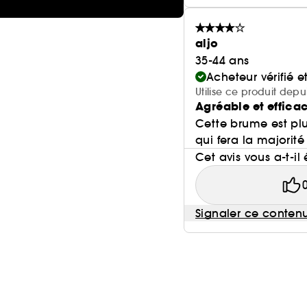
aljo
35-44 ans
Acheteur vérifié 
Utilise ce produit depu
Agréable et effica
Cette brume est pl
qui fera la majorité
Cet avis vous a-t-il 
Signaler ce conten