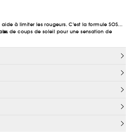
aide à limiter les rougeurs. C'est la formule SOS
 cas de coups de soleil pour une sensation de
ale.
s.