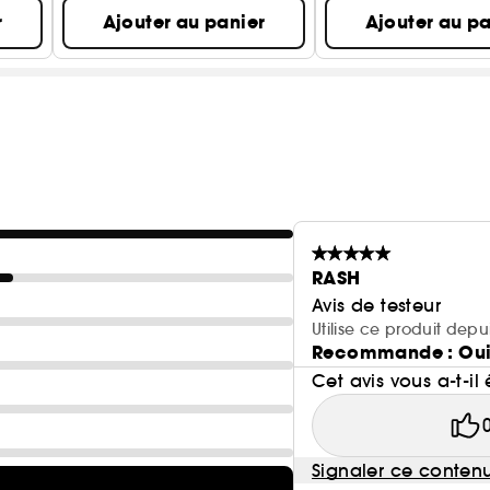
r
Ajouter au panier
Ajouter au pa
RASH
Avis de testeur
Utilise ce produit dep
Recommande : Ou
Cet avis vous a-t-il 
Signaler ce conten