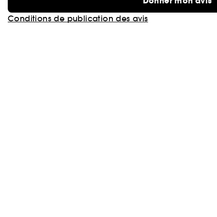
Donner mon avis
Conditions de publication des avis