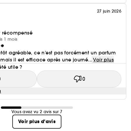
27 juin 2026
et récompensé
is 1 mois
ce
utôt agréable, ce n’est pas forcément un parfum
 mais il est efficace après une journé...
Voir plus
été utile ?
0
0
u
Vous avez vu 2 avis sur 7
Voir plus d'avis