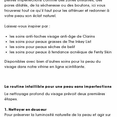
petites imperfections comme des zones brillantes, des
pores dilatés, de la sécheresse ou des boutons, ici vous
trouverez tout ce qu’il faut pour les atténuer et redonner à
votre peau son éclat naturel.
Laissez-vous inspirer par :
les soins anti-taches visage anti-âge de Clarins
les soins pour peaux grasses de The Inkey List
les soins pour peaux sèches de belif
les soins pour peaux à tendance acnéique de Fenty Skin
Disponibles avec bien d’autres soins pour la peau du
visage dans notre vitrine en ligne scintillante.
La routine infaillible pour une peau sans imperfections
Le nettoyage profond du visage prévoit deux premières
étapes.
1. Nettoyer en douceur
Pour préserver la luminosité naturelle de la peau et agir sur