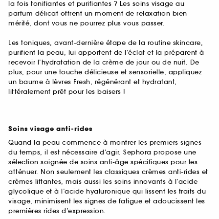
la fois tonifiantes et purifiantes ? Les soins visage au
parfum délicat offrent un moment de relaxation bien
mérité, dont vous ne pourrez plus vous passer.
Les toniques, avant-dernière étape de la routine skincare,
purifient la peau, lui apportent de l’éclat et la préparent à
recevoir l’hydratation de la crème de jour ou de nuit. De
plus, pour une touche délicieuse et sensorielle, appliquez
un baume à lèvres Fresh, régénérant et hydratant,
littéralement prêt pour les baisers !
Soins visage anti-rides
Quand la peau commence à montrer les premiers signes
du temps, il est nécessaire d’agir. Sephora propose une
sélection soignée de soins anti-âge spécifiques pour les
atténuer. Non seulement les classiques crèmes anti-rides et
crèmes liftantes, mais aussi les soins innovants à l’acide
glycolique et à l’acide hyaluronique qui lissent les traits du
visage, minimisent les signes de fatigue et adoucissent les
premières rides d’expression.