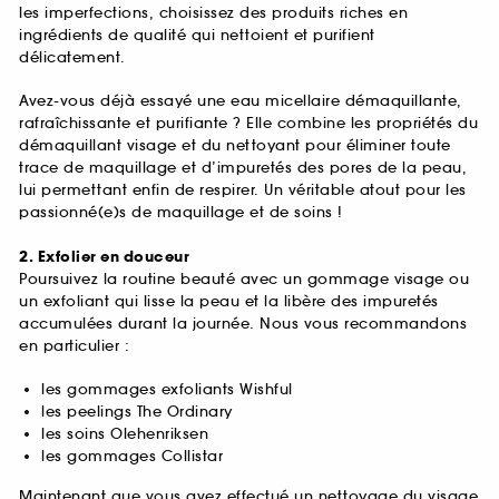
les imperfections, choisissez des produits riches en
ingrédients de qualité qui nettoient et purifient
délicatement.
Avez-vous déjà essayé une eau micellaire démaquillante,
rafraîchissante et purifiante ? Elle combine les propriétés du
démaquillant visage et du nettoyant pour éliminer toute
trace de maquillage et d’impuretés des pores de la peau,
lui permettant enfin de respirer. Un véritable atout pour les
passionné(e)s de maquillage et de soins !
2. Exfolier en douceur
Poursuivez la routine beauté avec un gommage visage ou
un exfoliant qui lisse la peau et la libère des impuretés
accumulées durant la journée. Nous vous recommandons
en particulier :
les gommages exfoliants Wishful
les peelings The Ordinary
les soins Olehenriksen
les gommages Collistar
Maintenant que vous avez effectué un nettoyage du visage