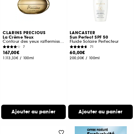
CLARINS PRECIOUS
LANCASTER
La Crème Yeux
Sun Perfect SPF 50
Contour des yeux raffermissant
Fluide Solaire Perfecteur
7
71
167,00€
60,00€
1.113,33€
/
100ml
200,00€
/
100ml
Ajouter au panier
Ajouter au panier