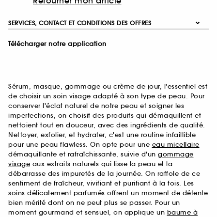
Retourner mon article
SERVICES, CONTACT ET CONDITIONS DES OFFRES
Télécharger notre application
Sérum, masque, gommage ou crème de jour, l'essentiel est
de choisir un soin visage adapté à son type de peau. Pour
conserver l'éclat naturel de notre peau et soigner les
imperfections, on choisit des produits qui démaquillent et
nettoient tout en douceur, avec des ingrédients de qualité.
Nettoyer, exfolier, et hydrater, c'est une routine infaillible
pour une peau flawless. On opte pour une
eau micellaire
démaquillante et rafraîchissante, suivie d'un
gommage
visage
aux extraits naturels qui lisse la peau et la
débarrasse des impuretés de la journée. On raffole de ce
sentiment de fraîcheur, vivifiant et purifiant à la fois. Les
soins délicatement parfumés offrent un moment de détente
bien mérité dont on ne peut plus se passer. Pour un
moment gourmand et sensuel, on applique un
baume à