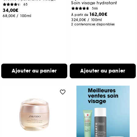
Soin visage hydratant
65
566
34,00€
162,00€
À partir de
68,00€
/
100ml
324,00€
/
100ml
2 contenances disponibles
Ajouter au panier
Ajouter au panier