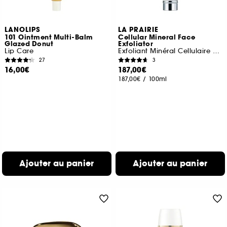
LANOLIPS
LA PRAIRIE
101 Ointment Multi-Balm
Cellular Mineral Face
Glazed Donut
Exfoliator
Lip Care
Exfoliant Minéral Cellulaire Visage
27
3
16,00€
187,00€
187,00€
/
100ml
Ajouter au panier
Ajouter au panier