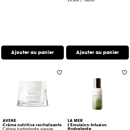
29,90€
/
100ml
Ajouter au panier
Ajouter au panier
AVENE
LA MER
Crème nutritive revitalisante
L'Emulsion-Infusion
Hydratante
Crème hydratante visage