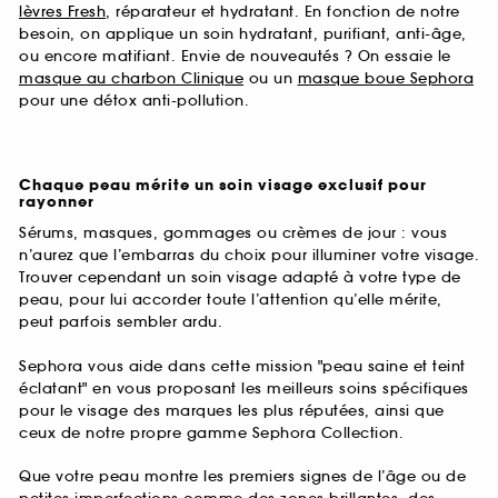
lèvres Fresh
, réparateur et hydratant. En fonction de notre
besoin, on applique un soin hydratant, purifiant, anti-âge,
ou encore matifiant. Envie de nouveautés ? On essaie le
masque au charbon Clinique
ou un
masque boue Sephora
pour une détox anti-pollution.
Chaque peau mérite un soin visage exclusif pour
rayonner
Sérums, masques, gommages ou crèmes de jour : vous
n’aurez que l’embarras du choix pour illuminer votre visage.
Trouver cependant un soin visage adapté à votre type de
peau, pour lui accorder toute l’attention qu’elle mérite,
peut parfois sembler ardu.
Sephora vous aide dans cette mission "peau saine et teint
éclatant" en vous proposant les meilleurs soins spécifiques
pour le visage des marques les plus réputées, ainsi que
ceux de notre propre gamme Sephora Collection.
Que votre peau montre les premiers signes de l’âge ou de