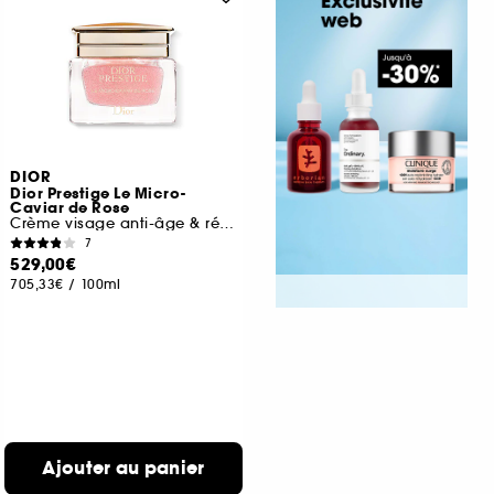
DIOR
Dior Prestige Le Micro-
Caviar de Rose
Crème visage anti-âge & réparation
7
529,00€
705,33€
/
100ml
Ajouter au panier