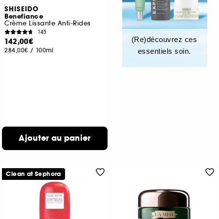
SHISEIDO
Benefiance
Crème Lissante Anti-Rides
145
(Re)découvrez ces
142,00€
284,00€
/
100ml
essentiels soin.
Ajouter au panier
Clean at Sephora