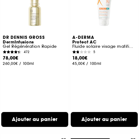
DR DENNIS GROSS
A-DERMA
DermInfusions
Protect AC
Gel Régénération Rapide
Fluide solaire visage matifiant SPF50+
472
5
78,00€
18,00€
260,00€
/
100ml
45,00€
/
100ml
Ajouter au panier
Ajouter au panier