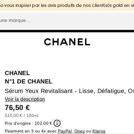
ez-vous inspirer par les avis produits de nos client(e)s gold en v
CHANEL
N°1 DE CHANEL
Sérum Yeux Revitalisant - Lisse, Défatigue, 
Voir la description
76,50 €
510,00 € / 100ml
Prix d'origine : 102,00 €
Paiement en 3 ou 4x avec
PayPal
,
Oney
ou
Klarna