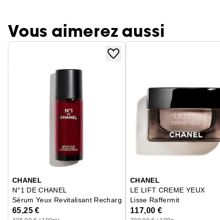
Vous aimerez aussi
Ignorer le carrousel produits
CHANEL
CHANEL
N°1 DE CHANEL
LE LIFT CREME YEUX
Sérum Yeux Revitalisant Recharge - Lisse, Défatigue
Lisse Raffermit
65,25 €
117,00 €