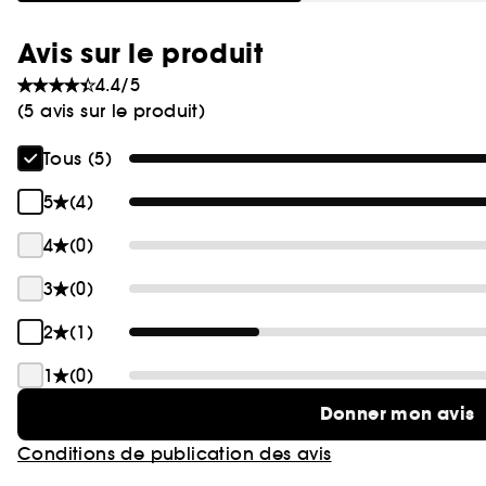
Avis sur le produit
4.4/5
(5 avis sur le produit)
Tous (5)
5
(4)
4
(0)
3
(0)
2
(1)
1
(0)
Donner mon avis
Conditions de publication des avis