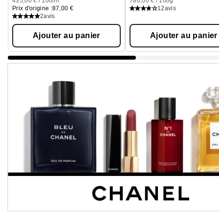
435,00 € / 100ml
780,00 € / 100g
Prix d'origine :
87,00 €
12
avis
2
avis
Ajouter au panier
Ajouter au panier