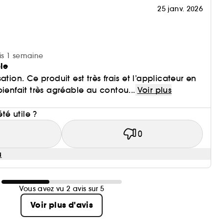
25 janv. 2026
uis 1 semaine
ble
ation. Ce produit est très frais et l’applicateur en
ienfait très agréable au contou...
Voir plus
i
été utile ?
1
0
u
Vous avez vu 2 avis sur 5
Voir plus d'avis