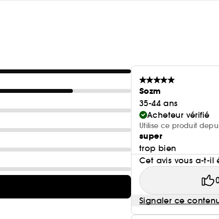
Sozm
35-44 ans
Acheteur vérifié
Utilise ce produit depu
super
trop bien
Cet avis vous a-t-il 
Signaler ce conten