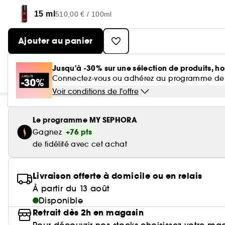
15 ml
510,00 € / 100ml
Ajouter au panier
Jusqu'à -30% sur une sélection de produits, ho
Connectez-vous ou adhérez au programme de fidé
Voir conditions de l'offre
Le programme MY SEPHORA
+76 pts
Gagnez
de fidélité avec cet achat
Livraison offerte à domicile ou en relais
À partir du 13 août
Disponible
Retrait dès 2h en magasin