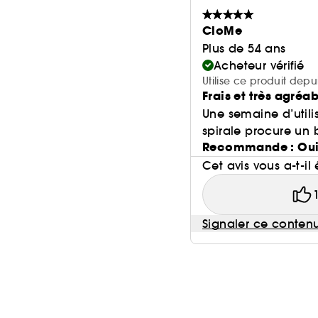
CloMe
Plus de 54 ans
Acheteur vérifié
Utilise ce produit dep
Frais et très agréa
Une semaine d’utilis
spirale procure un b
Recommande : Ou
Cet avis vous a-t-il 
Signaler ce conten