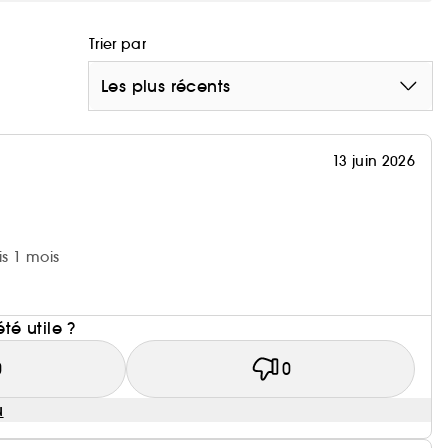
Trier par
Les plus récents
13 juin 2026
is 1 mois
été utile ?
0
0
u