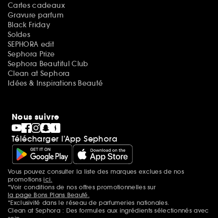
Cartes cadeaux
Gravure parfum
Black Friday
Soldes
SEPHORA edit
Sephora Prize
Sephora Beautiful Club
Clean at Sephora
Idées & Inspirations Beauté
Nous suivre
Télécharger l’App Sephora
Vous pouvez consulter la liste des marques exclues de nos
Mentions additionnelles
promotions
ici.
*Voir conditions de nos offres promotionnelles sur
la page Bons Plans Beauté.
*Exclusivité dans le réseau de parfumeries nationales.
Clean at Sephora : Des formules aux ingrédients sélectionnés avec