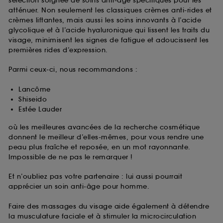
sélection soignée de soins anti-âge spécifiques pour les
atténuer. Non seulement les classiques crèmes anti-rides et
crèmes liftantes, mais aussi les soins innovants à l’acide
glycolique et à l’acide hyaluronique qui lissent les traits du
visage, minimisent les signes de fatigue et adoucissent les
premières rides d’expression.
Parmi ceux-ci, nous recommandons :
Lancôme
Shiseido
Estée Lauder
où les meilleures avancées de la recherche cosmétique
donnent le meilleur d’elles-mêmes, pour vous rendre une
peau plus fraîche et reposée, en un mot rayonnante.
Impossible de ne pas le remarquer !
Et n’oubliez pas votre partenaire : lui aussi pourrait
apprécier un soin anti-âge pour homme.
Faire des massages du visage aide également à détendre
la musculature faciale et à stimuler la microcirculation