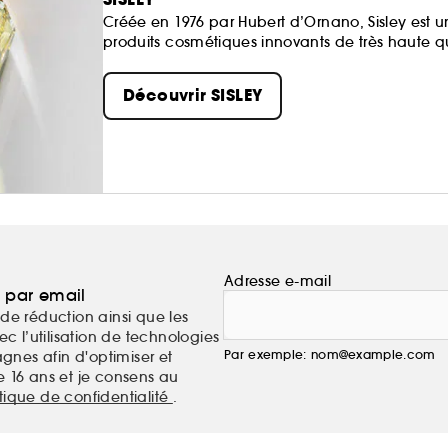
Créée en 1976 par Hubert d’Ornano, Sisley est u
produits cosmétiques innovants de très haute qua
Découvrir SISLEY
Adresse e-mail
a par email
de réduction ainsi que les
c l’utilisation de technologies
Par exemple: nom@example.com
nes afin d'optimiser et
e 16 ans et je consens au
itique de confidentialité
.