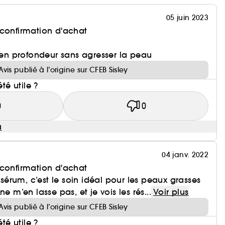
05 juin 2023
 confirmation d'achat
e en profondeur sans agresser la peau
Avis publié à l’origine sur CFEB Sisley
été utile ?
0
0
u
04 janv. 2022
 confirmation d'achat
rum, c’est le soin idéal pour les peaux grasses
e m’en lasse pas, et je vois les rés...
Voir plus
Avis publié à l’origine sur CFEB Sisley
été utile ?