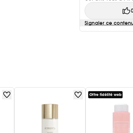
Signaler ce conten
Offre fidélité web