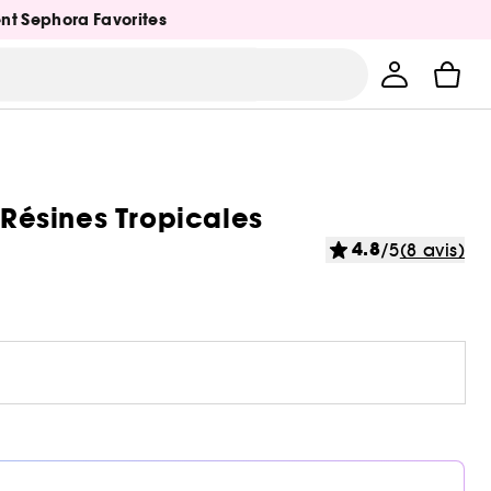
ent Sephora Favorites
 Résines Tropicales
4.8
/5
(8 avis)