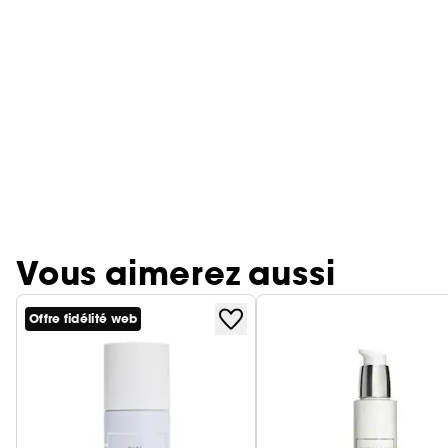
Vous aimerez aussi
Offre fidélité web