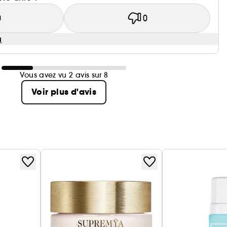
0
0
u
Vous avez vu 2 avis sur 8
Voir plus d'avis