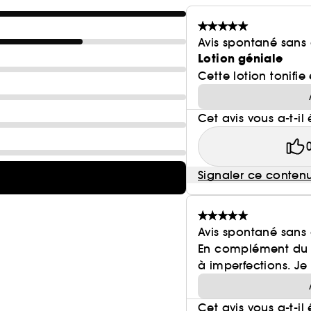
Avis spontané sans
Lotion géniale
Cette lotion tonifi
Cet avis vous a-t-il 
Signaler ce conten
Avis spontané sans
En complément du sé
à imperfections. Je n
Cet avis vous a-t-il 