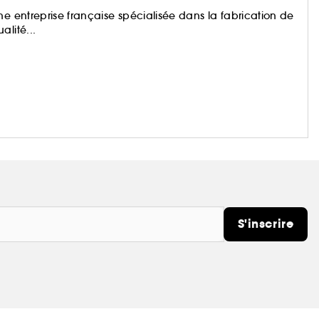
ne entreprise française spécialisée dans la fabrication de
lité...
S'inscrire