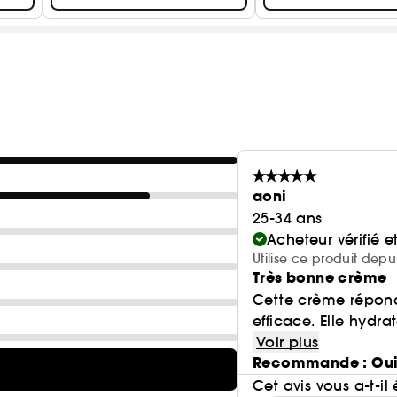
aoni
25-34 ans
Acheteur vérifié 
Utilise ce produit depu
Très bonne crème
Cette crème répond
efficace. Elle hydrat
Voir plus
Recommande : Ou
Cet avis vous a-t-il 