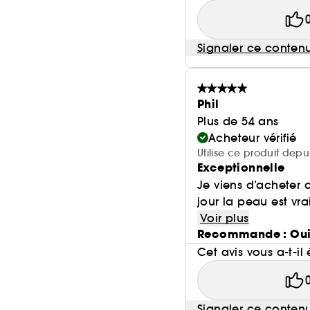
Signaler ce conten
Phil
Plus de 54 ans
Acheteur vérifié
Utilise ce produit dep
Exceptionnelle
Je viens d’acheter
jour la peau est v
Voir plus
Recommande : Ou
Cet avis vous a-t-il 
Signaler ce conten