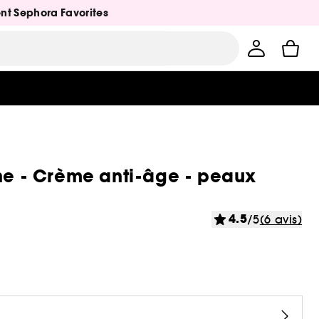
ent Sephora Favorites
ine - Crème anti-âge - peaux
4.5
/5
(6 avis)