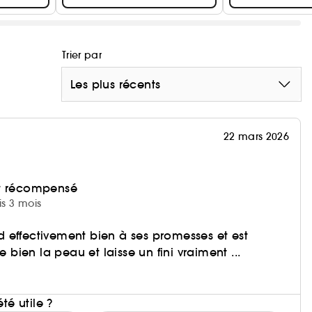
Trier par
Les plus récents
22 mars 2026
et récompensé
is 3 mois
 effectivement bien à ses promesses et est
e bien la peau et laisse un fini vraiment ...
i
été utile ?