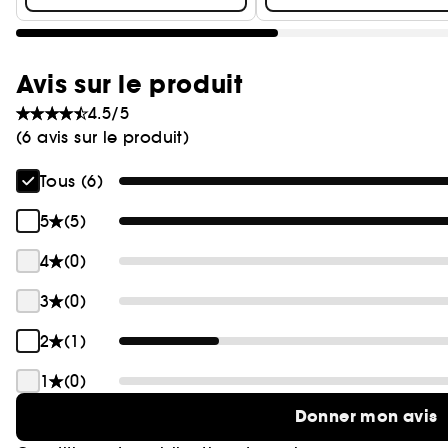
Avis sur le produit
4.5/5
(6 avis sur le produit)
Tous (6)
5
(5)
4
(0)
3
(0)
2
(1)
1
(0)
Donner mon avis