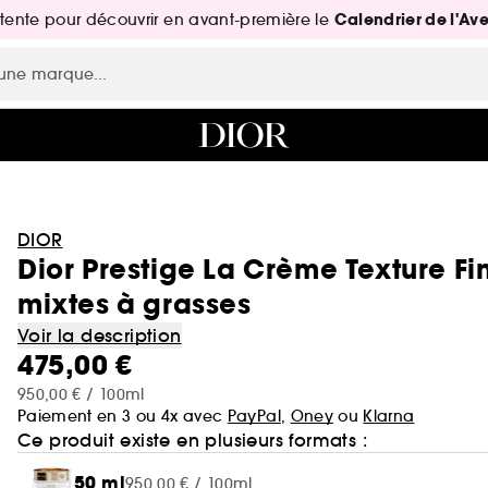
Calendrier de l'Av
attente pour découvrir en avant-première le
DIOR
Dior Prestige La Crème Texture F
mixtes à grasses
Voir la description
475,00 €
950,00 € / 100ml
Paiement en 3 ou 4x avec
PayPal
,
Oney
ou
Klarna
Ce produit existe en plusieurs formats :
50 ml
950,00 € / 100ml