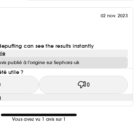
02 nov. 2023
epuffing can see the results instantly
le
Avis publié à l’origine sur Sephora-uk
été utile ?
0
0
u
Vous avez vu 1 avis sur 1