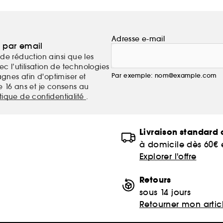
Adresse e-mail
a par email
de réduction ainsi que les
c l’utilisation de technologies
Par exemple: nom@example.com
nes afin d'optimiser et
e 16 ans et je consens au
itique de confidentialité
.
Livraison standard o
à domicile dès 60€
Explorer l'offre
Retours
sous 14 jours
Retourner mon artic