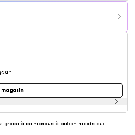
gasin
n magasin
nts grâce à ce masque à action rapide qui