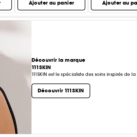
r
Ajouter au panier
Ajouter au pa
Découvrir la marque
111SKIN
111SKIN est le spécialiste des soins inspirés de 
Découvrir 111SKIN