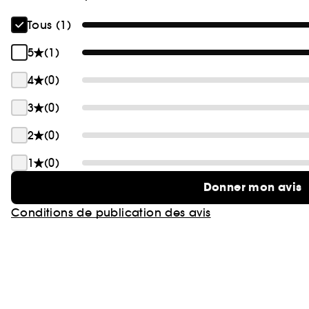
Tous (1)
5
(1)
4
(0)
3
(0)
2
(0)
1
(0)
Donner mon avis
Conditions de publication des avis