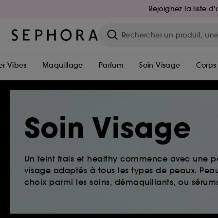
Rejoignez la liste 
r Vibes
Maquillage
Parfum
Soin Visage
Corps
Soin Visage
Un teint frais et healthy commence avec une 
visage adaptés à tous les types de peaux. Peau 
choix parmi les soins, démaquillants, ou sérums