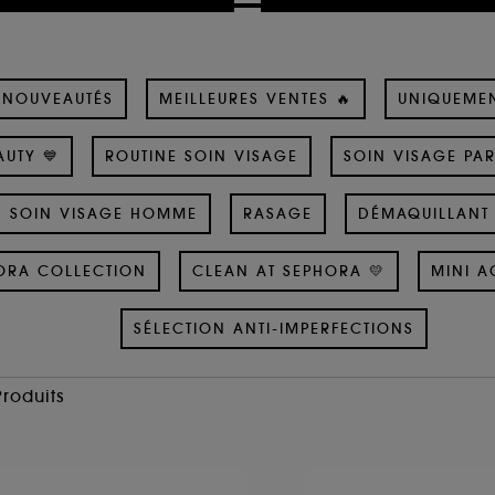
NOUVEAUTÉS
MEILLEURES VENTES 🔥
UNIQUEME
UTY 💙
ROUTINE SOIN VISAGE
SOIN VISAGE PA
SOIN VISAGE HOMME
RASAGE
DÉMAQUILLANT 
ORA COLLECTION
CLEAN AT SEPHORA 💛
MINI A
SÉLECTION ANTI-IMPERFECTIONS
Produits