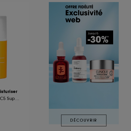
sturiser
Crème Hydratante C5 Super Boost
DÉCOUVRIR