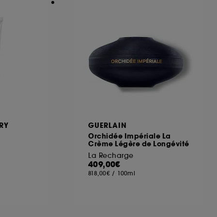
RY
GUERLAIN
Orchidée Impériale La
Crème Légère de Longévité
La Recharge
409,00€
818,00€
/
100ml