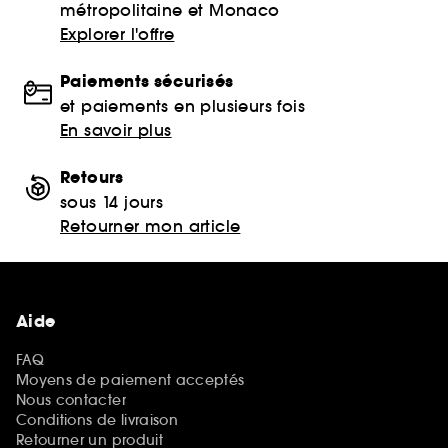
métropolitaine et Monaco
Explorer l'offre
Paiements sécurisés
et paiements en plusieurs fois
En savoir plus
Retours
sous 14 jours
Retourner mon article
Aide
FAQ
Moyens de paiement acceptés
Nous contacter
Conditions de livraison
Retourner un produit