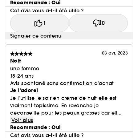
Recommande : Oui
Cet avis vous a-t-il été utile ?
1
0
Signaler ce contenu
03 avr. 2023
Nclt
une femme
18-24 ans
Avis spontané sans confirmation d'achat
Je l’adore!
Je l’utilise le soir en creme de nuit elle est
vraiment topissime. En revanche je
deconseille pour les peaux grasses car ell...
Voir plus
Recommande : Oui
Cet avis vous a-t-il été utile ?