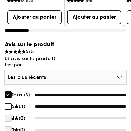
1
avis
1
avis
Ajouter au panier
Ajouter au panier
Avis sur le produit
5/5
(3 avis sur le produit)
Trier par
Les plus récents
Tous (3)
5
(3)
4
(0)
3
(0)