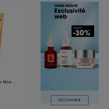
Fluide Solaire Bonne Mine SPF30
DÉCOUVRIR