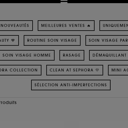
NOUVEAUTÉS
MEILLEURES VENTES 🔥
UNIQUEME
UTY 💙
ROUTINE SOIN VISAGE
SOIN VISAGE PA
SOIN VISAGE HOMME
RASAGE
DÉMAQUILLANT 
ORA COLLECTION
CLEAN AT SEPHORA 💛
MINI A
SÉLECTION ANTI-IMPERFECTIONS
Produits