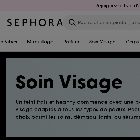
Rejoignez la liste 
r Vibes
Maquillage
Parfum
Soin Visage
Corps
Soin Visage
Un teint frais et healthy commence avec une 
visage adaptés à tous les types de peaux. Peau 
choix parmi les soins, démaquillants, ou sérums