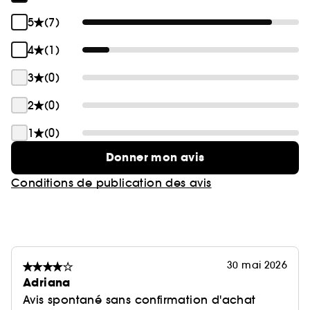
5
(7)
4
(1)
3
(0)
2
(0)
1
(0)
Donner mon avis
Conditions de publication des avis
30 mai 2026
Adriana
Avis spontané sans confirmation d'achat