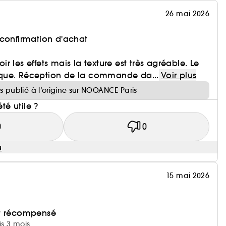
26 mai 2026
 confirmation d'achat
voir les effets mais la texture est très agréable. Le
que. Réception de la commande da...
Voir plus
is publié à l’origine sur NOOANCE Paris
été utile ?
0
0
u
15 mai 2026
et récompensé
is 3 mois