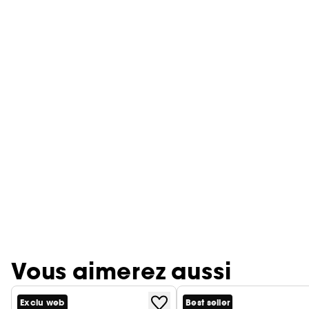
Vous aimerez aussi
Exclu web
Best seller