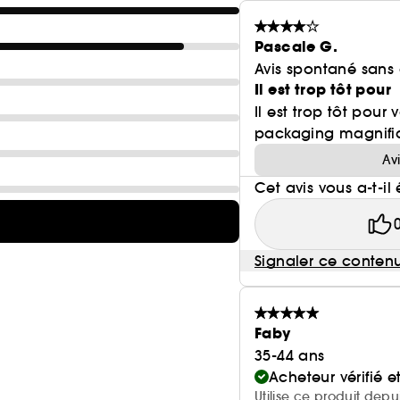
Pascale G.
Avis spontané sans
Il est trop tôt pour
Il est trop tôt pour 
packaging magnifi
Av
Cet avis vous a-t-il 
Signaler ce conten
Faby
35-44 ans
Acheteur vérifié 
Utilise ce produit depu