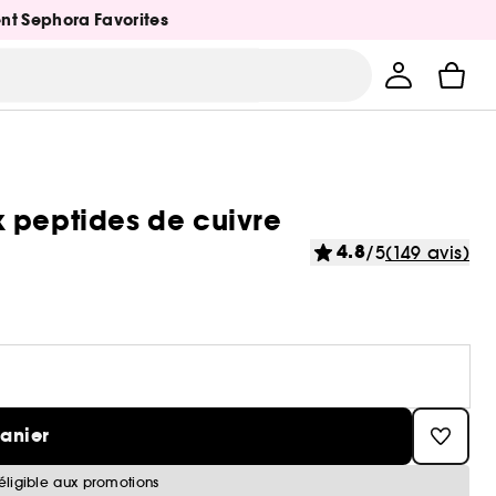
ent Sephora Favorites
 peptides de cuivre
4.8
/5
(149 avis)
panier
éligible aux promotions