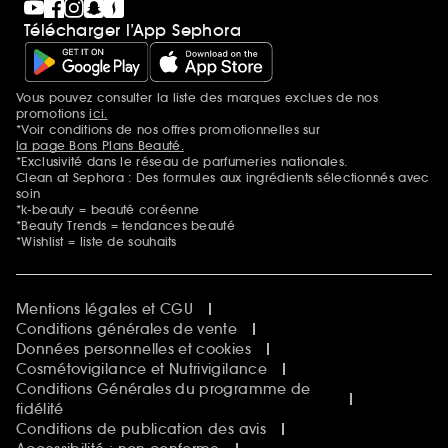
Télécharger l’App Sephora
Vous pouvez consulter la liste des marques exclues de nos
Mentions additionnelles
promotions
ici.
*Voir conditions de nos offres promotionnelles sur
la page Bons Plans Beauté.
*Exclusivité dans le réseau de parfumeries nationales.
Clean at Sephora : Des formules aux ingrédients sélectionnés avec
soin
*k-beauty = beauté coréenne
*Beauty Trends = tendances beauté
*Wishlist = liste de souhaits
Mentions légales et CGU
Conditions générales de vente
Données personnelles et cookies
Cosmétovigilance et Nutrivigilance
Conditions Générales du programme de
fidélité
Conditions de publication des avis