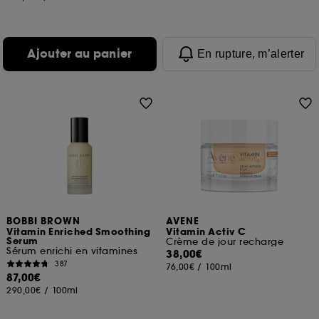
Ajouter au panier
En rupture, m’alerter
BOBBI BROWN
AVENE
Vitamin Enriched Smoothing
Vitamin Activ C
Serum
Crème de jour recharge
Sérum enrichi en vitamines
38,00€
387
76,00€
/
100ml
87,00€
290,00€
/
100ml