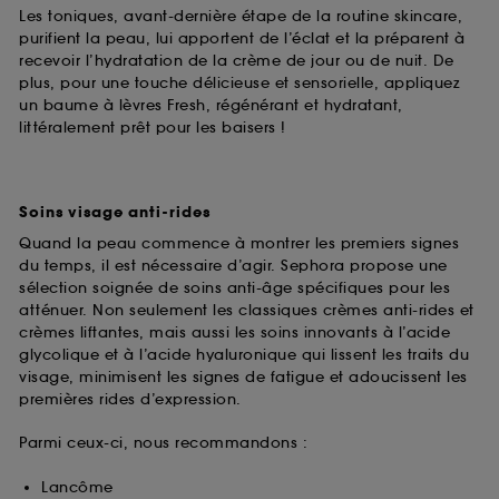
Les toniques, avant-dernière étape de la routine skincare,
purifient la peau, lui apportent de l’éclat et la préparent à
recevoir l’hydratation de la crème de jour ou de nuit. De
plus, pour une touche délicieuse et sensorielle, appliquez
un baume à lèvres Fresh, régénérant et hydratant,
littéralement prêt pour les baisers !
Soins visage anti-rides
Quand la peau commence à montrer les premiers signes
du temps, il est nécessaire d’agir. Sephora propose une
sélection soignée de soins anti-âge spécifiques pour les
atténuer. Non seulement les classiques crèmes anti-rides et
crèmes liftantes, mais aussi les soins innovants à l’acide
glycolique et à l’acide hyaluronique qui lissent les traits du
visage, minimisent les signes de fatigue et adoucissent les
premières rides d’expression.
Parmi ceux-ci, nous recommandons :
Lancôme