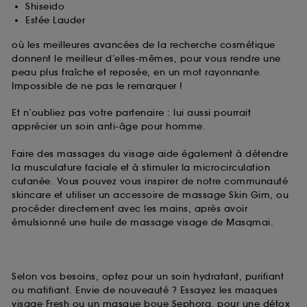
Shiseido
Estée Lauder
où les meilleures avancées de la recherche cosmétique
donnent le meilleur d’elles-mêmes, pour vous rendre une
peau plus fraîche et reposée, en un mot rayonnante.
Impossible de ne pas le remarquer !
Et n’oubliez pas votre partenaire : lui aussi pourrait
apprécier un soin anti-âge pour homme.
Faire des massages du visage aide également à détendre
la musculature faciale et à stimuler la microcirculation
cutanée. Vous pouvez vous inspirer de notre communauté
skincare et utiliser un accessoire de massage Skin Gim, ou
procéder directement avec les mains, après avoir
émulsionné une huile de massage visage de Masqmai.
Selon vos besoins, optez pour un soin hydratant, purifiant
ou matifiant. Envie de nouveauté ? Essayez les masques
visage Fresh ou un masque boue Sephora, pour une détox