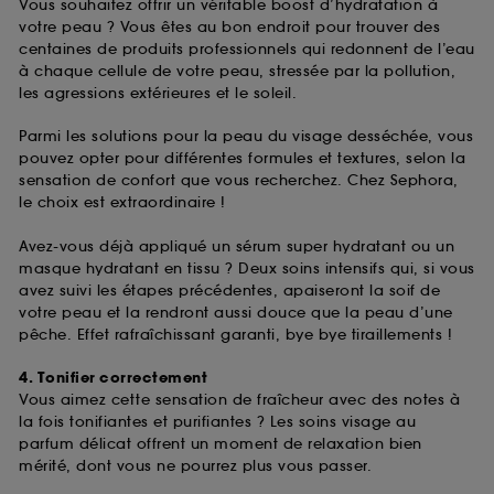
Vous souhaitez offrir un véritable boost d’hydratation à
votre peau ? Vous êtes au bon endroit pour trouver des
centaines de produits professionnels qui redonnent de l’eau
à chaque cellule de votre peau, stressée par la pollution,
les agressions extérieures et le soleil.
Parmi les solutions pour la peau du visage desséchée, vous
pouvez opter pour différentes formules et textures, selon la
sensation de confort que vous recherchez. Chez Sephora,
le choix est extraordinaire !
Avez-vous déjà appliqué un sérum super hydratant ou un
masque hydratant en tissu ? Deux soins intensifs qui, si vous
avez suivi les étapes précédentes, apaiseront la soif de
votre peau et la rendront aussi douce que la peau d’une
pêche. Effet rafraîchissant garanti, bye bye tiraillements !
4. Tonifier correctement
Vous aimez cette sensation de fraîcheur avec des notes à
la fois tonifiantes et purifiantes ? Les soins visage au
parfum délicat offrent un moment de relaxation bien
mérité, dont vous ne pourrez plus vous passer.