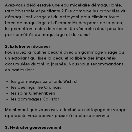
Avez-vous déjà essayé une eau micellaire démaquillante,
rafraîchissante et purifiante ? Elle combine les propriétés du
démaquillant visage et du nettoyant pour éliminer toute
trace de maquillage et d’impuretés des pores de la peau,
lui permettant enfin de respirer. Un véritable atout pour les
passionné(e)s de maquillage et de soins !
2. Exfolier en douceur
Poursuivez la routine beauté avec un gommage visage ou
un exfoliant qui lisse la peau et la libère des impuretés
accumulées durant la journée. Nous vous recommandons
en particulier :
les gommages exfoliants Wishful
les peelings The Ordinary
les soins Olehenriksen
les gommages Collistar
Maintenant que vous avez effectué un nettoyage du visage
approprié, vous pouvez passer à la phase suivante.
3. Hydrater généreusement