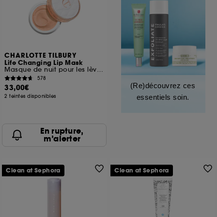
CHARLOTTE TILBURY
Life Changing Lip Mask
Masque de nuit pour les lèvres
578
(Re)découvrez ces
33,00€
2 teintes disponibles
essentiels soin.
En rupture,
m’alerter
Clean at Sephora
Clean at Sephora