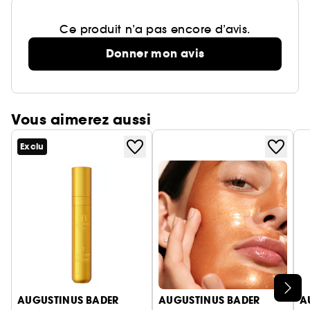
Ce produit n’a pas encore d’avis.
Donner mon avis
Vous aimerez aussi
Exclu
Ignorer le carrousel produits
AUGUSTINUS BADER
AUGUSTINUS BADER
A