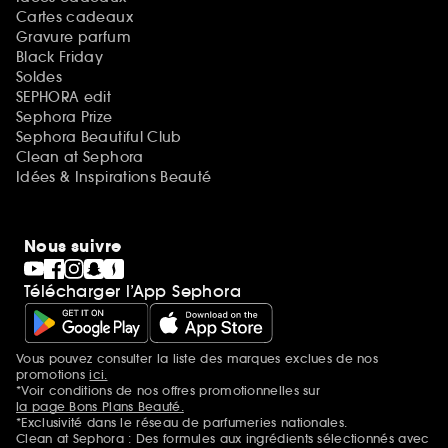
Cartes cadeaux
Gravure parfum
Black Friday
Soldes
SEPHORA edit
Sephora Prize
Sephora Beautiful Club
Clean at Sephora
Idées & Inspirations Beauté
Nous suivre
Télécharger l’App Sephora
Vous pouvez consulter la liste des marques exclues de nos
Mentions additionnelles
promotions
ici.
*Voir conditions de nos offres promotionnelles sur
la page Bons Plans Beauté.
*Exclusivité dans le réseau de parfumeries nationales.
Clean at Sephora : Des formules aux ingrédients sélectionnés avec