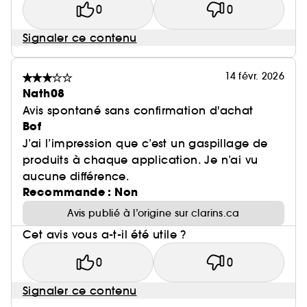
0
0
Signaler ce contenu
14 févr. 2026
Nath08
Avis spontané sans confirmation d'achat
Bof
J’ai l’impression que c’est un gaspillage de
produits à chaque application. Je n’ai vu
aucune différence.
Recommande : Non
Avis publié à l’origine sur clarins.ca
Cet avis vous a-t-il été utile ?
0
0
Signaler ce contenu