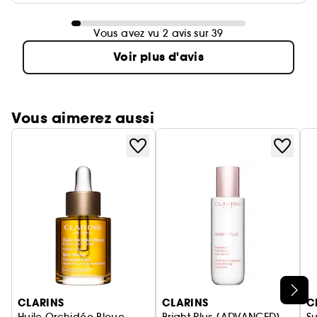
Vous avez vu 2 avis sur 39
Voir plus d'avis
Vous aimerez aussi
Ignorer le carrousel produits
CLARINS
CLARINS
C