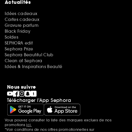
Actualités
Idées cadeaux
Cartes cadeaux
Gravure parfum
Black Friday
Soldes
SEPHORA edit
Sephora Prize
Sephora Beautiful Club
Clean at Sephora
Idées & Inspirations Beauté
Nous suivre
Télécharger l’App Sephora
Vous pouvez consulter la liste des marques exclues de nos
Mentions additionnelles
promotions
ici.
*Voir conditions de nos offres promotionnelles sur