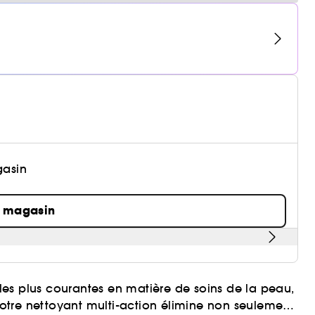
gasin
n magasin
s les plus courantes en matière de soins de la peau,
otre nettoyant multi-action élimine non seulement