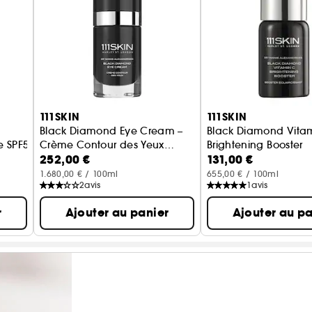
111SKIN
111SKIN
Black Diamond Eye Cream –
Black Diamond Vita
e SPF50+
Crème Contour des Yeux
Brightening Booster
252,00 €
131,00 €
Illuminante & Raffermissante
Booster Éclaircissant
1.680,00 € / 100ml
655,00 € / 100ml
2
avis
1
avis
r
Ajouter au panier
Ajouter au pa