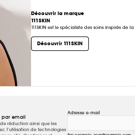
Découvrir la marque
111SKIN
111SKIN est le spécialiste des soins inspirés de 
Découvrir 111SKIN
Adresse e-mail
a par email
de réduction ainsi que les
c l’utilisation de technologies
Par exemple: nom@example.com