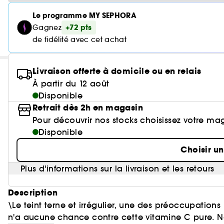
Le programme MY SEPHORA
+72 pts
Gagnez
de fidélité avec cet achat
Livraison offerte à domicile ou en relais
À partir du 12 août
Disponible
Retrait dès 2h en magasin
Pour découvrir nos stocks choisissez votre ma
Disponible
Choisir u
Plus d'informations sur la livraison et les retours
Description
\Le teint terne et irrégulier, une des préoccupation
n'a aucune chance contre cette vitamine C pure. N