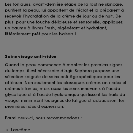
Les toniques, avant-dernière étape de la routine skincare,
purifient la peau, lui apportent de l’éclat et la préparent à
recevoir l’hydratation de la crème de jour ou de nuit. De
plus, pour une touche délicieuse et sensorielle, appliquez
un baume à lèvres Fresh, régénérant et hydratant,
littéralement prêt pour les baisers !
Soins visage anti-rides
Quand la peau commence à montrer les premiers signes
du temps, il est nécessaire d’agir. Sephora propose une
sélection soignée de soins anti-âge spécifiques pour les
atténuer. Non seulement les classiques crèmes anti-rides et
crèmes liftantes, mais aussi les soins innovants à l’acide
glycolique et à l’acide hyaluronique qui lissent les traits du
visage, minimisent les signes de fatigue et adoucissent les
premières rides d’expression.
Parmi ceux-ci, nous recommandons :
Lancôme