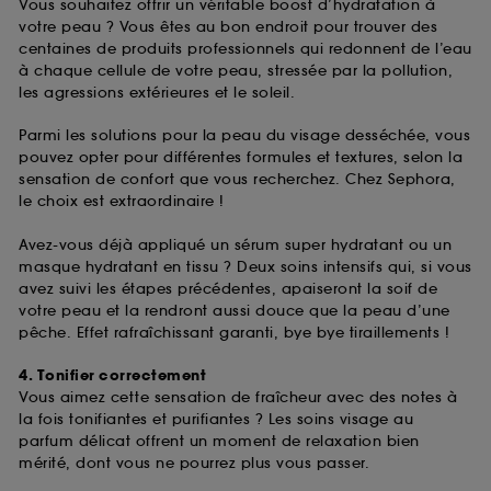
Vous souhaitez offrir un véritable boost d’hydratation à
votre peau ? Vous êtes au bon endroit pour trouver des
centaines de produits professionnels qui redonnent de l’eau
à chaque cellule de votre peau, stressée par la pollution,
les agressions extérieures et le soleil.
Parmi les solutions pour la peau du visage desséchée, vous
pouvez opter pour différentes formules et textures, selon la
sensation de confort que vous recherchez. Chez Sephora,
le choix est extraordinaire !
Avez-vous déjà appliqué un sérum super hydratant ou un
masque hydratant en tissu ? Deux soins intensifs qui, si vous
avez suivi les étapes précédentes, apaiseront la soif de
votre peau et la rendront aussi douce que la peau d’une
pêche. Effet rafraîchissant garanti, bye bye tiraillements !
4. Tonifier correctement
Vous aimez cette sensation de fraîcheur avec des notes à
la fois tonifiantes et purifiantes ? Les soins visage au
parfum délicat offrent un moment de relaxation bien
mérité, dont vous ne pourrez plus vous passer.