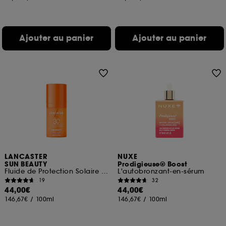
Ajouter au panier
Ajouter au panier
LANCASTER
NUXE
SUN BEAUTY
Prodigieuse® Boost
Fluide de Protection Solaire SPF 30
L'autobronzant-en-sérum
19
32
44,00€
44,00€
146,67€
/
100ml
146,67€
/
100ml