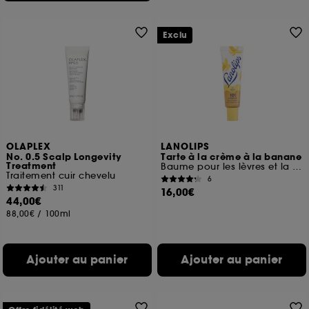
Exclu
OLAPLEX
LANOLIPS
No. 0.5 Scalp Longevity
Tarte à la crème à la banane
Treatment
Baume pour les lèvres et la peau sèche
Traitement cuir chevelu
6
311
16,00€
44,00€
88,00€
/
100ml
Ajouter au panier
Ajouter au panier