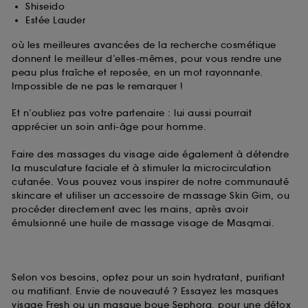
Shiseido
Estée Lauder
où les meilleures avancées de la recherche cosmétique
donnent le meilleur d’elles-mêmes, pour vous rendre une
peau plus fraîche et reposée, en un mot rayonnante.
Impossible de ne pas le remarquer !
Et n’oubliez pas votre partenaire : lui aussi pourrait
apprécier un soin anti-âge pour homme.
Faire des massages du visage aide également à détendre
la musculature faciale et à stimuler la microcirculation
cutanée. Vous pouvez vous inspirer de notre communauté
skincare et utiliser un accessoire de massage Skin Gim, ou
procéder directement avec les mains, après avoir
émulsionné une huile de massage visage de Masqmai.
Selon vos besoins, optez pour un soin hydratant, purifiant
ou matifiant. Envie de nouveauté ? Essayez les masques
visage Fresh ou un masque boue Sephora, pour une détox