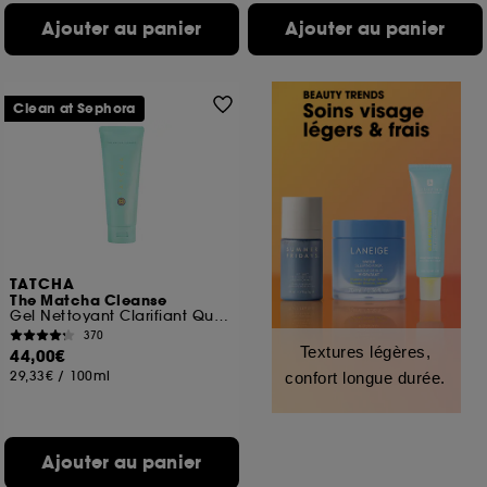
Ajouter au panier
Ajouter au panier
Clean at Sephora
TATCHA
The Matcha Cleanse
Gel Nettoyant Clarifiant Quotidien
370
Textures légères,
44,00€
29,33€
/
100ml
confort longue durée.
Ajouter au panier