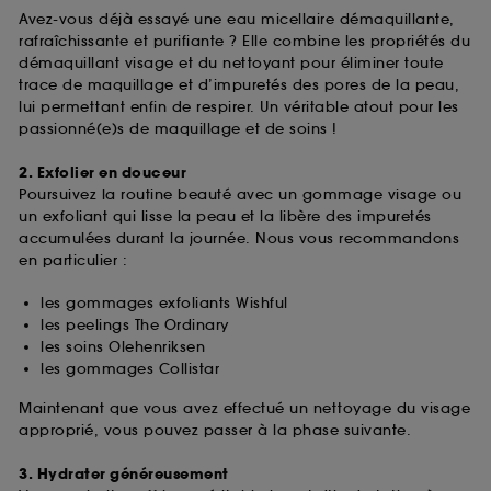
Avez-vous déjà essayé une eau micellaire démaquillante,
rafraîchissante et purifiante ? Elle combine les propriétés du
démaquillant visage et du nettoyant pour éliminer toute
trace de maquillage et d’impuretés des pores de la peau,
lui permettant enfin de respirer. Un véritable atout pour les
passionné(e)s de maquillage et de soins !
2. Exfolier en douceur
Poursuivez la routine beauté avec un gommage visage ou
un exfoliant qui lisse la peau et la libère des impuretés
accumulées durant la journée. Nous vous recommandons
en particulier :
les gommages exfoliants Wishful
les peelings The Ordinary
les soins Olehenriksen
les gommages Collistar
Maintenant que vous avez effectué un nettoyage du visage
approprié, vous pouvez passer à la phase suivante.
3. Hydrater généreusement