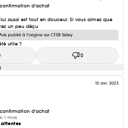
 confirmation d'achat
 lui aussi est tout en douceur. Si vous aimez que
rez un peu déçu
Avis publié à l’origine sur CFEB Sisley
été utile ?
0
0
u
10 avr. 2023
 confirmation d'achat
is 1 mois
 attentes