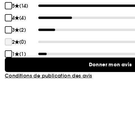
5
(14)
4
(4)
3
(2)
2
(0)
1
(1)
Donner mon avis
Conditions de publication des avis