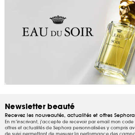
Newsletter beauté
Recevez les nouveautés, actualités et offres Sephor
En m’inscrivant, j’accepte de recevoir par email mon code 
offres et actualités de Sephora personnalisées y compris ave
de suivi permettant de mesurer la performance des campag