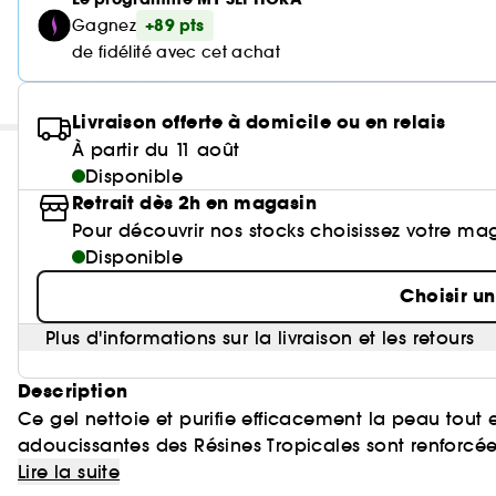
+89 pts
Gagnez
de fidélité avec cet achat
Livraison offerte à domicile ou en relais
À partir du 11 août
Disponible
Retrait dès 2h en magasin
Pour découvrir nos stocks choisissez votre ma
Disponible
Choisir u
Plus d'informations sur la livraison et les retours
Description
Ce gel nettoie et purifie efficacement la peau tout e
adoucissantes des Résines Tropicales sont renforcées
Guimauve.
Lire la suite