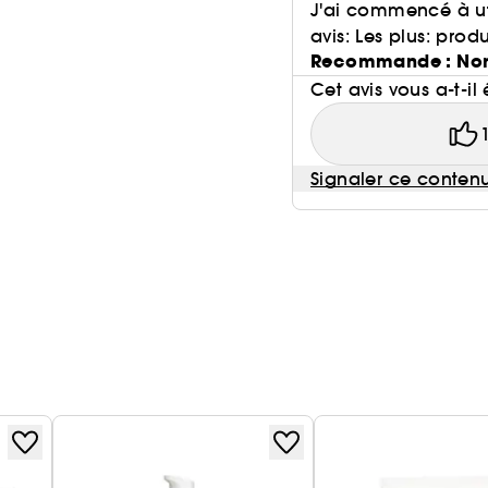
J'ai commencé à uti
avis: Les plus: prod
Recommande : No
Cet avis vous a-t-il 
Signaler ce conten