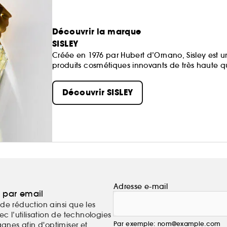
Découvrir la marque
SISLEY
Créée en 1976 par Hubert d’Ornano, Sisley est u
produits cosmétiques innovants de très haute qua
Découvrir SISLEY
Adresse e-mail
a par email
de réduction ainsi que les
c l’utilisation de technologies
Par exemple: nom@example.com
nes afin d'optimiser et