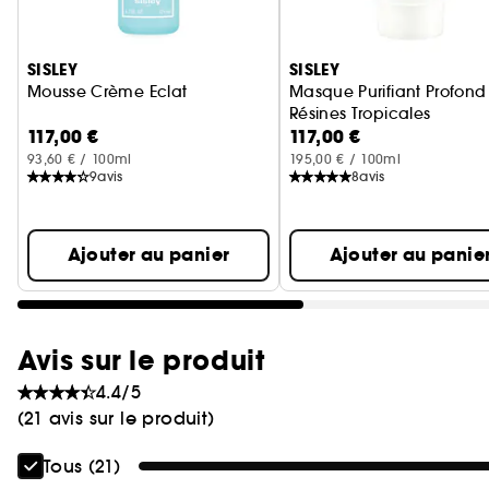
Ignorer le carrousel produits
SISLEY
SISLEY
Mousse Crème Eclat
Masque Purifiant Profond
Résines Tropicales
117,00 €
117,00 €
93,60 € / 100ml
195,00 € / 100ml
9
avis
8
avis
Ajouter au panier
Ajouter au panie
Avis sur le produit
4.4/5
(21 avis sur le produit)
Tous (21)