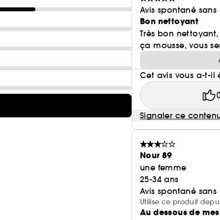
Avis spontané sans
Bon nettoyant
Très bon nettoyant,
ça mousse, vous se
Cet avis vous a-t-il 
Signaler ce conten
Nour 89
une femme
25-34 ans
Avis spontané sans
Utilise ce produit depu
Au dessous de mes