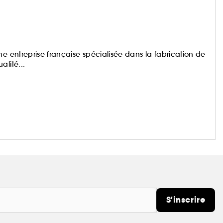
ne entreprise française spécialisée dans la fabrication de
lité...
S'inscrire