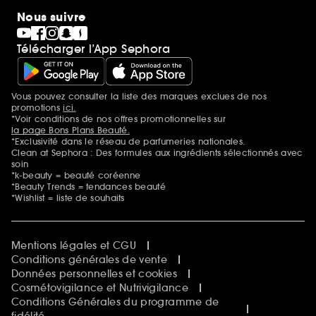
Nous suivre
Télécharger l’App Sephora
Vous pouvez consulter la liste des marques exclues de nos
Mentions additionnelles
promotions
ici.
*Voir conditions de nos offres promotionnelles sur
la page Bons Plans Beauté.
*Exclusivité dans le réseau de parfumeries nationales.
Clean at Sephora : Des formules aux ingrédients sélectionnés avec
soin
*k-beauty = beauté coréenne
*Beauty Trends = tendances beauté
*Wishlist = liste de souhaits
Mentions légales et CGU
Conditions générales de vente
Données personnelles et cookies
Cosmétovigilance et Nutrivigilance
Conditions Générales du programme de
fidélité