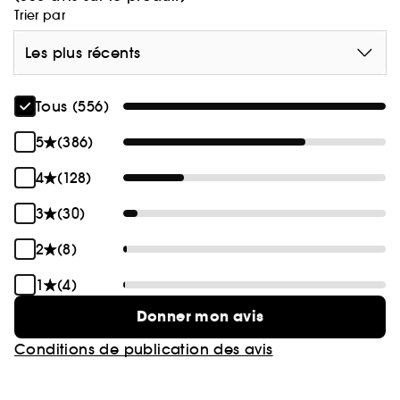
Trier par
Les plus récents
Tous (556)
5
(386)
4
(128)
3
(30)
2
(8)
1
(4)
Donner mon avis
Conditions de publication des avis