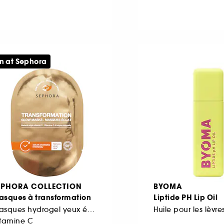
n at Sephora
EPHORA COLLECTION
BYOMA
asques à transformation
Liptide PH Lip Oil
Masques hydrogel yeux éclat
Huile pour les lèvre
itamine C