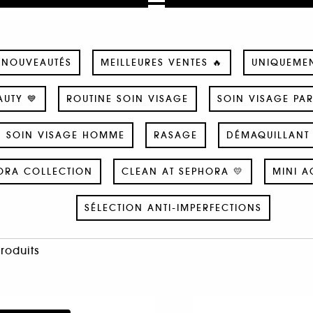
NOUVEAUTÉS
MEILLEURES VENTES 🔥
UNIQUEME
UTY 💙
ROUTINE SOIN VISAGE
SOIN VISAGE PA
SOIN VISAGE HOMME
RASAGE
DÉMAQUILLANT 
ORA COLLECTION
CLEAN AT SEPHORA 💛
MINI A
SÉLECTION ANTI-IMPERFECTIONS
Produits