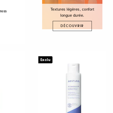
Textures légères, confort
ress
longue durée.
DÉCOUVRIR
Exclu