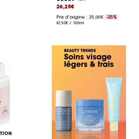
26,25€
Prix d'origine : 35,00€
-25%
87,50€
/
100ml
TION