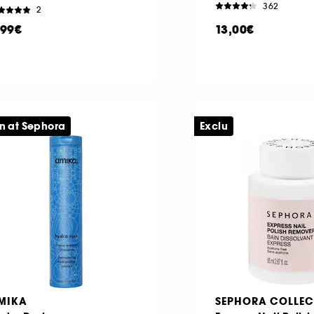
362
2
,99€
13,00€
n at Sephora
Exclu
MIKA
SEPHORA COLLEC