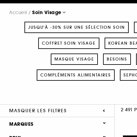
Soin Visage
Accueil
JUSQU'À -30% SUR UNE SÉLECTION SOIN
COFFRET SOIN VISAGE
KOREAN BEA
MASQUE VISAGE
BESOINS
COMPLÉMENTS ALIMENTAIRES
SEPH
2 491 
MASQUER LES FILTRES
MARQUES