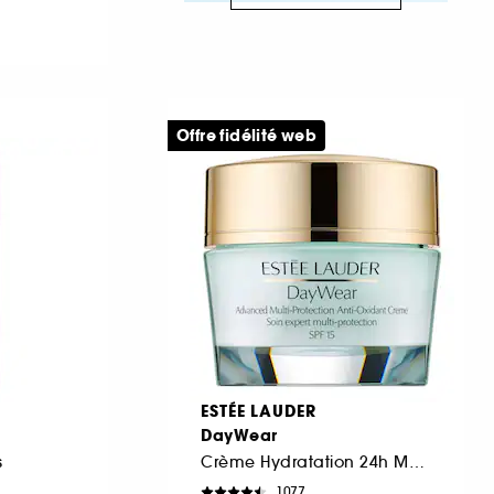
Offre fidélité web
ESTÉE LAUDER
DayWear
s
Crème Hydratation 24h Multi-Protection SPF 15
1077