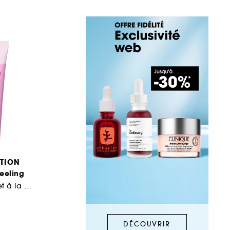
TION
eeling
à l'Acide lactique et à la Vitamine C
DÉCOUVRIR