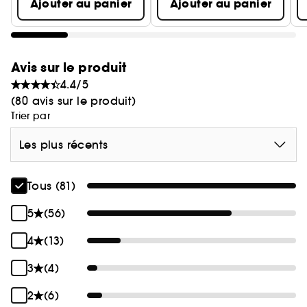
Ajouter au panier
Ajouter au panier
Avis sur le produit
4.4/5
(80 avis sur le produit)
Trier par
Les plus récents
Tous (81)
5
(56)
4
(13)
3
(4)
2
(6)