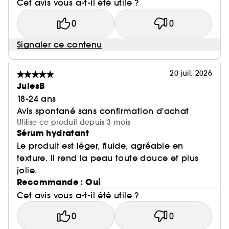
Cet avis vous a-t-il été utile ?
0
0
Signaler ce contenu
20 juil. 2026
JulesB
18-24 ans
Avis spontané sans confirmation d'achat
Utilise ce produit depuis 3 mois
Sérum hydratant
Le produit est léger, fluide, agréable en
texture. Il rend la peau toute douce et plus
jolie.
Recommande : Oui
Cet avis vous a-t-il été utile ?
0
0