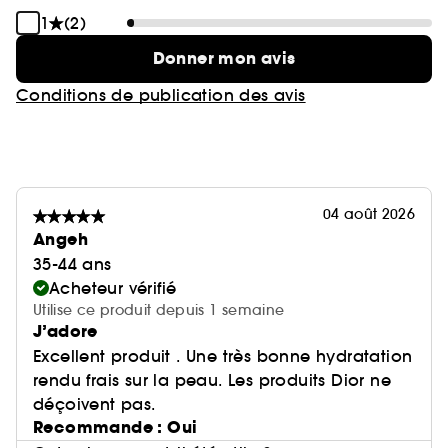
1
(2)
Donner mon avis
Conditions de publication des avis
04 août 2026
Angeh
35-44 ans
Acheteur vérifié
Utilise ce produit depuis 1 semaine
J’adore
Excellent produit . Une très bonne hydratation
rendu frais sur la peau. Les produits Dior ne
déçoivent pas.
Recommande : Oui