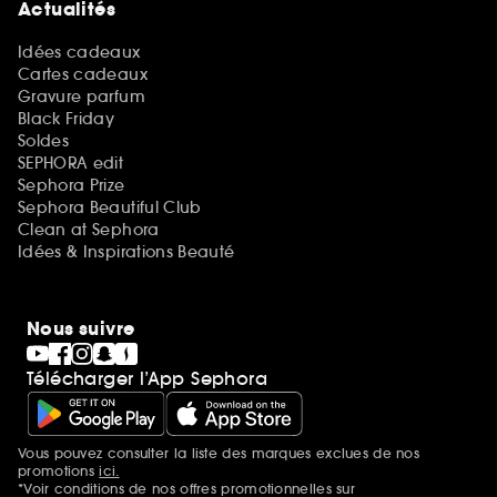
Actualités
Idées cadeaux
Cartes cadeaux
Gravure parfum
Black Friday
Soldes
SEPHORA edit
Sephora Prize
Sephora Beautiful Club
Clean at Sephora
Idées & Inspirations Beauté
Nous suivre
Télécharger l’App Sephora
Vous pouvez consulter la liste des marques exclues de nos
Mentions additionnelles
promotions
ici.
*Voir conditions de nos offres promotionnelles sur