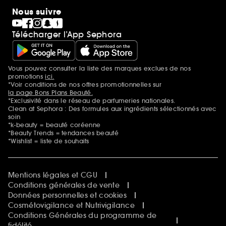
Nous suivre
Télécharger l’App Sephora
Vous pouvez consulter la liste des marques exclues de nos
Mentions additionnelles
promotions
ici.
*Voir conditions de nos offres promotionnelles sur
la page Bons Plans Beauté.
*Exclusivité dans le réseau de parfumeries nationales.
Clean at Sephora : Des formules aux ingrédients sélectionnés avec
soin
*k-beauty = beauté coréenne
*Beauty Trends = tendances beauté
*Wishlist = liste de souhaits
Mentions légales et CGU
Conditions générales de vente
Données personnelles et cookies
Cosmétovigilance et Nutrivigilance
Conditions Générales du programme de
fidélité