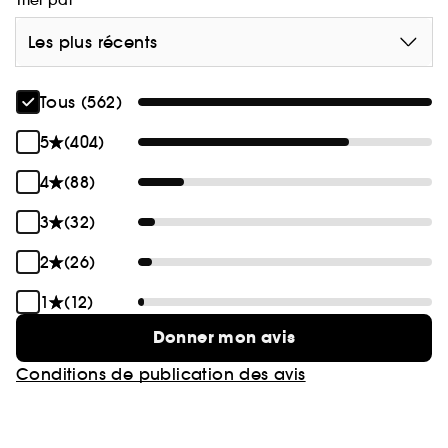
Trier par
Les plus récents
Tous (562)
5
(404)
4
(88)
3
(32)
2
(26)
1
(12)
Donner mon avis
Conditions de publication des avis