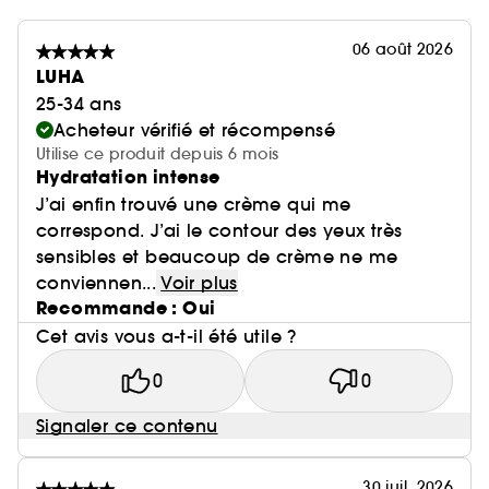
06 août 2026
LUHA
25-34 ans
Acheteur vérifié et récompensé
Utilise ce produit depuis 6 mois
Hydratation intense
J’ai enfin trouvé une crème qui me
correspond. J’ai le contour des yeux très
sensibles et beaucoup de crème ne me
conviennen...
Voir plus
Recommande : Oui
Cet avis vous a-t-il été utile ?
0
0
Signaler ce contenu
30 juil. 2026