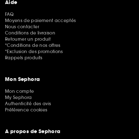
Aide
FAQ
Moyens de paiement acceptés
Nous contacter
Conditions de livraison
Retourner un produit
*Conditions de nos offres
*Exclusion des promotions
Rappels produits
Mon Sephora
Mon compte
My Sephora
Authenticité des avis
Préférence cookies
A propos de Sephora